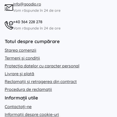
info@goodio.ro
Vom răspunde în 24 de ore
+40 364 228 278
Vom răspunde în 24 de ore
Totul despre cumpărare
Starea comenzii
Termeni și condiții
Protecția datelor cu caracter personal
Livrare și plată
Reclamații și retragerea din contract
Procedura de reclamații
Informații utile
Contactați-ne
Informații despre cookie-uri