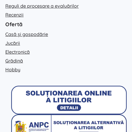
Reguli de procesare a evaluărilor
Recenzii
Ofertă
Casă și gospodărie
Jucării
Electronică
Grădină
Hobby