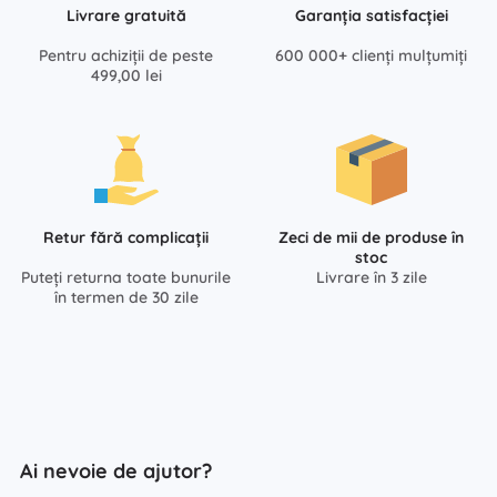
Livrare gratuită
Garanția satisfacției
Pentru achiziții de peste
600 000+ clienți mulțumiți
499,00 lei
Retur fără complicații
Zeci de mii de produse în
stoc
Puteți returna toate bunurile
Livrare în 3 zile
în termen de 30 zile
Ai nevoie de ajutor?