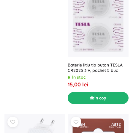
Baterie litiu tip buton TESLA
CR2025 3 V, pachet 5 buc
În stoc
15,00 lei
În coș