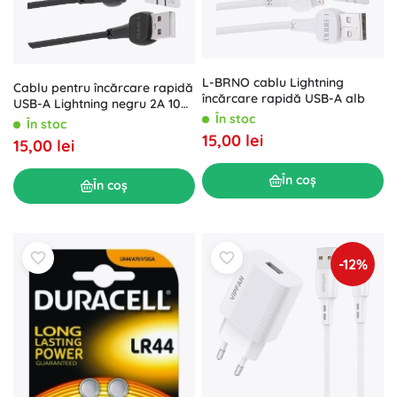
L-BRNO cablu Lightning
Cablu pentru încărcare rapidă
încărcare rapidă USB-A alb
USB-A Lightning negru 2A 100
În stoc
cm
În stoc
15,00 lei
15,00 lei
În coș
În coș
-12%