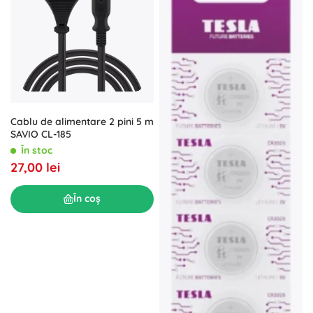
Cablu de alimentare 2 pini 5 m
SAVIO CL-185
În stoc
27,00 lei
În coș