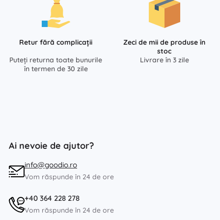
Retur fără complicații
Zeci de mii de produse în
stoc
Puteți returna toate bunurile
Livrare în 3 zile
în termen de 30 zile
Ai nevoie de ajutor?
info@goodio.ro
Vom răspunde în 24 de ore
+40 364 228 278
Vom răspunde în 24 de ore