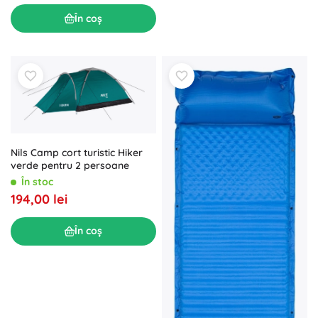
În coș
Nils Camp cort turistic Hiker
verde pentru 2 persoane
În stoc
194,00 lei
În coș