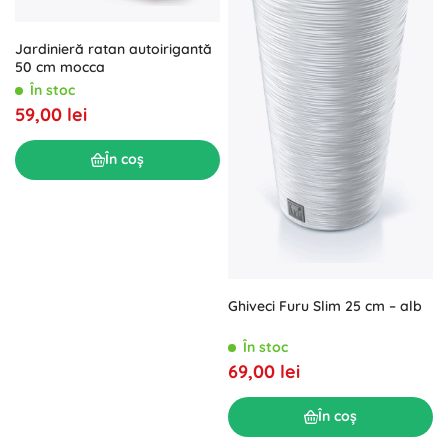
Jardinieră ratan autoirigantă
50 cm mocca
În stoc
59,00 lei
În coș
Ghiveci Furu Slim 25 cm – alb
În stoc
69,00 lei
În coș