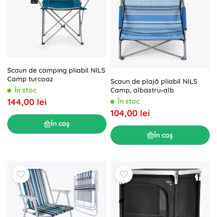
Scaun de camping pliabil NILS
Camp turcoaz
Scaun de plajă pliabil NILS
În stoc
Camp, albastru‑alb
144,00 lei
În stoc
104,00 lei
În coș
În coș