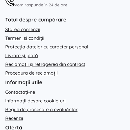
Vom răspunde în 24 de ore
Totul despre cumpărare
Starea comenzii
Termeni și condiții
Protecția datelor cu caracter personal
Livrare și plată
Reclamații și retragerea din contract
Procedura de reclamații
Informații utile
Contactați-ne
Informații despre cookie-uri
Reguli de procesare a evaluărilor
Recenzii
Ofertă