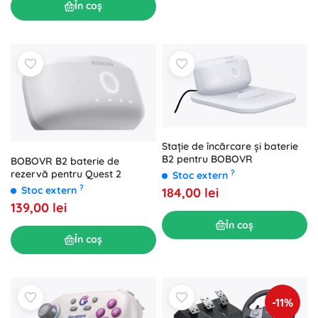
În coș
Stație de încărcare și baterie
B2 pentru BOBOVR
BOBOVR B2 baterie de
rezervă pentru Quest 2
?
Stoc extern
?
Stoc extern
184,00 lei
139,00 lei
În coș
În coș
-11%