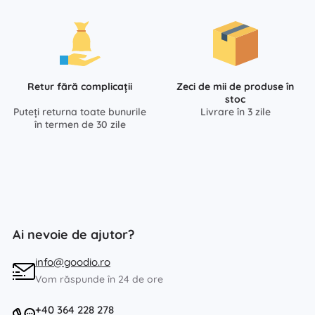
Retur fără complicații
Zeci de mii de produse în
stoc
Puteți returna toate bunurile
Livrare în 3 zile
în termen de 30 zile
Ai nevoie de ajutor?
info@goodio.ro
Vom răspunde în 24 de ore
+40 364 228 278