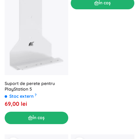
În coș
Suport de perete pentru
PlayStation 5
?
Stoc extern
69,00 lei
În coș