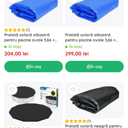
(1)
Prelată solară albastră
Prelată solară albastră
pentru piscine ovale 3,66 ×
pentru piscine ovale 3,66 ×
5,48 m
7,32 m
În stoc
În stoc
204,00 lei
299,00 lei
În coș
În coș
(1)
Prelată solară neagră pentru