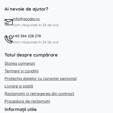
Ai nevoie de ajutor?
info@goodio.ro
Vom răspunde în 24 de ore
+40 364 228 278
Vom răspunde în 24 de ore
Totul despre cumpărare
Starea comenzii
Termeni și condiții
Protecția datelor cu caracter personal
Livrare și plată
Reclamații și retragerea din contract
Procedura de reclamații
Informații utile