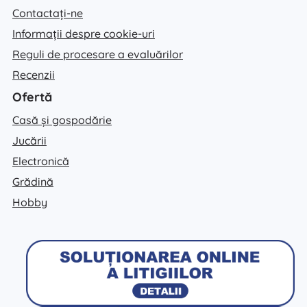
Contactați-ne
Informații despre cookie-uri
Reguli de procesare a evaluărilor
Recenzii
Ofertă
Casă și gospodărie
Jucării
Electronică
Grădină
Hobby