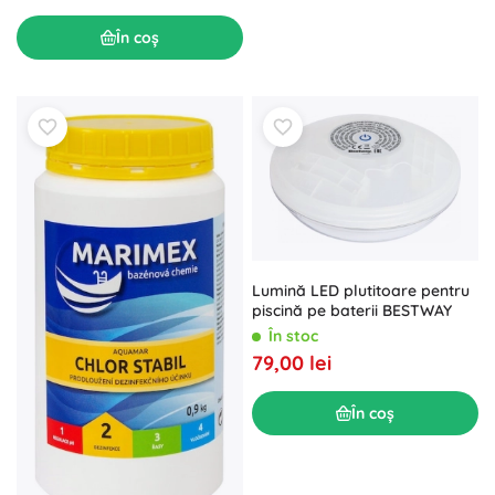
În coș
Lumină LED plutitoare pentru
piscină pe baterii BESTWAY
În stoc
79,00 lei
În coș