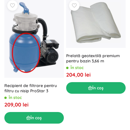
Prelată geotextilă premium
pentru bazin 3,66 m
În stoc
204,00 lei
Recipient de filtrare pentru
În coș
filtru cu nisip ProStar 3
În stoc
209,00 lei
În coș