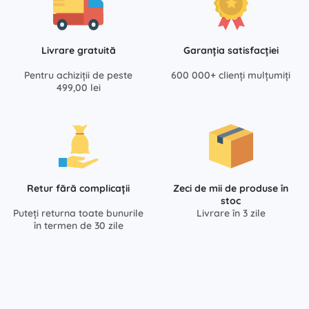
Livrare gratuită
Garanția satisfacției
Pentru achiziții de peste
600 000+ clienți mulțumiți
499,00 lei
Retur fără complicații
Zeci de mii de produse în
stoc
Puteți returna toate bunurile
Livrare în 3 zile
în termen de 30 zile