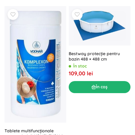
Bestway protecție pentru
bazin 488 × 488 cm
În stoc
109,00 lei
În coș
Tablete multifuncționale