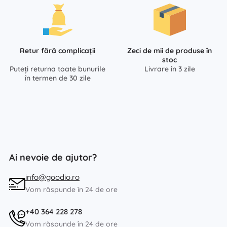
Retur fără complicații
Zeci de mii de produse în
stoc
Puteți returna toate bunurile
Livrare în 3 zile
în termen de 30 zile
Ai nevoie de ajutor?
info@goodio.ro
Vom răspunde în 24 de ore
+40 364 228 278
Vom răspunde în 24 de ore