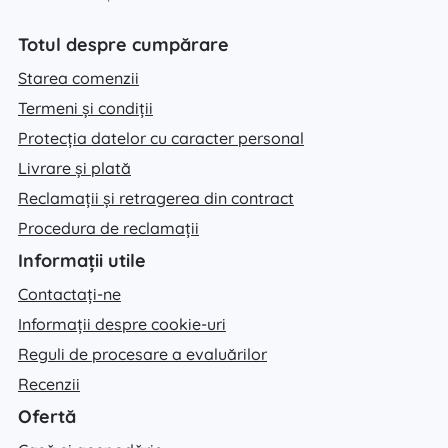
Totul despre cumpărare
Starea comenzii
Termeni și condiții
Protecția datelor cu caracter personal
Livrare și plată
Reclamații și retragerea din contract
Procedura de reclamații
Informații utile
Contactați-ne
Informații despre cookie-uri
Reguli de procesare a evaluărilor
Recenzii
Ofertă