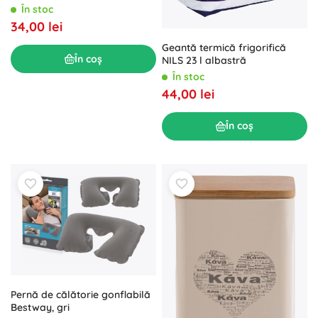
În stoc
34,00 lei
Geantă termică frigorifică
În coș
NILS 23 l albastră
În stoc
44,00 lei
În coș
Pernă de călătorie gonflabilă
Bestway, gri