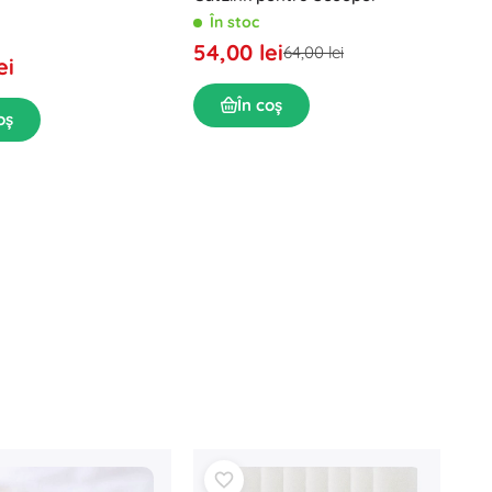
În stoc
54,00 lei
64,00 lei
ei
În coș
oș