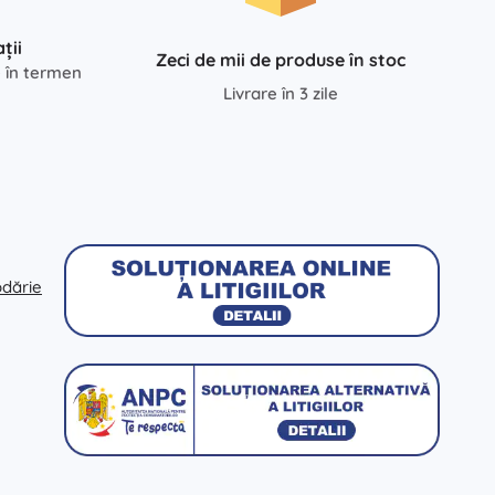
ții
Zeci de mii de produse în stoc
e în termen
Livrare în 3 zile
odărie