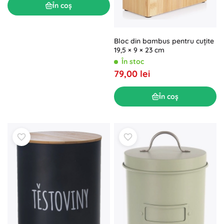
În coș
Bloc din bambus pentru cuțite
19,5 × 9 × 23 cm
În stoc
79,00 lei
În coș