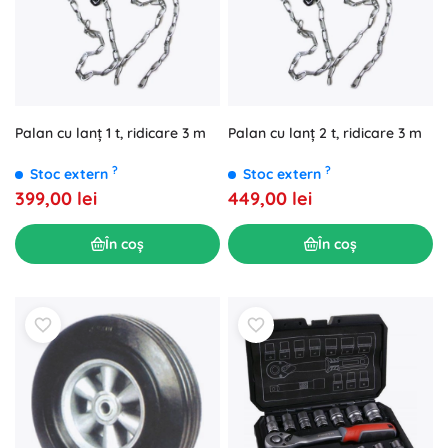
Palan cu lanț 1 t, ridicare 3 m
Palan cu lanț 2 t, ridicare 3 m
?
?
Stoc extern
Stoc extern
399,00 lei
449,00 lei
În coș
În coș