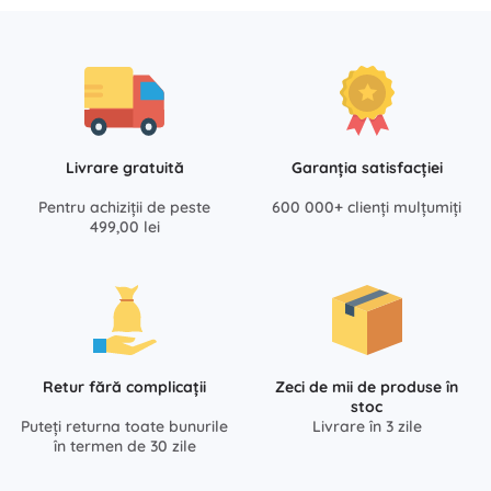
Livrare gratuită
Garanția satisfacției
Pentru achiziții de peste
600 000+ clienți mulțumiți
499,00 lei
Retur fără complicații
Zeci de mii de produse în
stoc
Puteți returna toate bunurile
Livrare în 3 zile
în termen de 30 zile