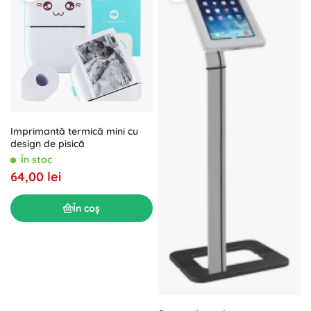
Imprimantă termică mini cu
design de pisică
În stoc
64,00 lei
În coș