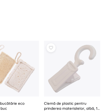
Clemă de plastic pentru
 bucătărie eco
prinderea materialelor, albă, 10
2 buc