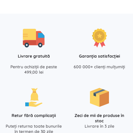
Livrare gratuită
Garanția satisfacției
Pentru achiziții de peste
600 000+ clienți mulțumiți
499,00 lei
Retur fără complicații
Zeci de mii de produse în
stoc
Puteți returna toate bunurile
Livrare în 3 zile
în termen de 30 zile