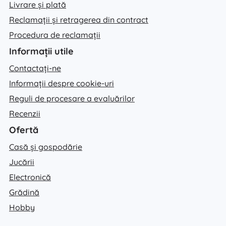
Livrare și plată
Reclamații și retragerea din contract
Procedura de reclamații
Informații utile
Contactați-ne
Informații despre cookie-uri
Reguli de procesare a evaluărilor
Recenzii
Ofertă
Casă și gospodărie
Jucării
Electronică
Grădină
Hobby