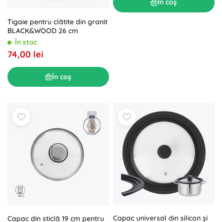
În coș
Tigaie pentru clătite din granit
BLACK&WOOD 26 cm
În stoc
74,00 lei
În coș
Capac universal din silicon și
Capac din sticlă 19 cm pentru