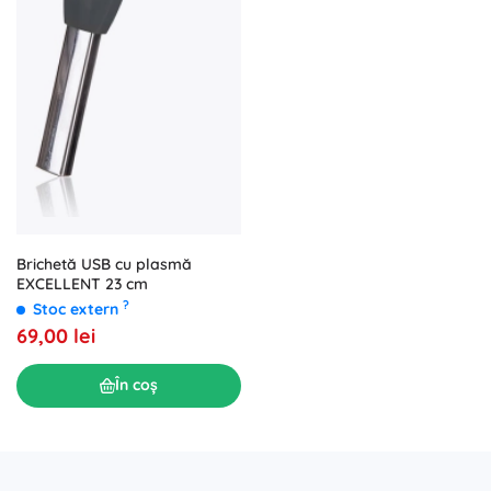
Brichetă USB cu plasmă
EXCELLENT 23 cm
?
Stoc extern
69,00 lei
În coș