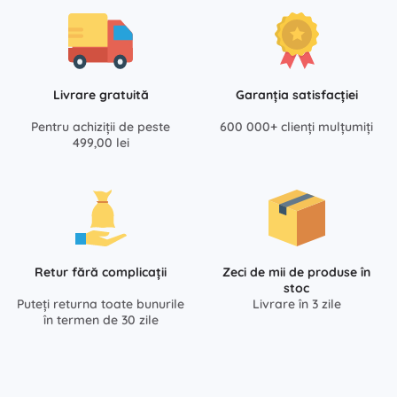
Livrare gratuită
Garanția satisfacției
Pentru achiziții de peste
600 000+ clienți mulțumiți
499,00 lei
Retur fără complicații
Zeci de mii de produse în
stoc
Puteți returna toate bunurile
Livrare în 3 zile
în termen de 30 zile