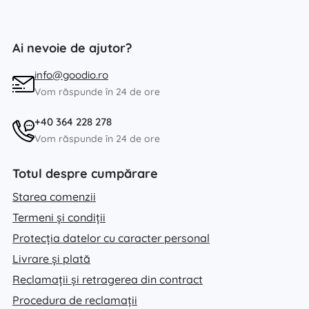
Ai nevoie de ajutor?
info@goodio.ro
Vom răspunde în 24 de ore
+40 364 228 278
Vom răspunde în 24 de ore
Totul despre cumpărare
Starea comenzii
Termeni și condiții
Protecția datelor cu caracter personal
Livrare și plată
Reclamații și retragerea din contract
Procedura de reclamații