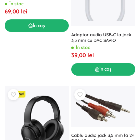
În stoc
69,00 lei
În coș
Adaptor audio USB‑C la jack
3,5 mm cu DAC SAVIO
În stoc
39,00 lei
În coș
Cablu audio jack 3,5 mm la 2×