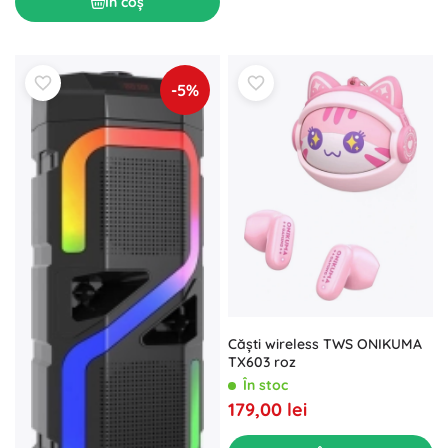
În coș
-5%
Căști wireless TWS ONIKUMA
TX603 roz
În stoc
179,00 lei