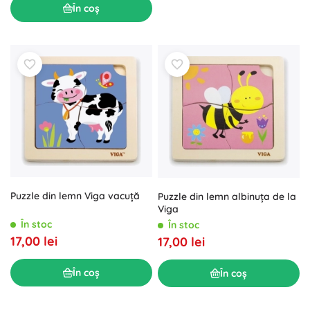
În coș
Puzzle din lemn Viga vacuță
Puzzle din lemn albinuța de la
Viga
În stoc
În stoc
17,00 lei
17,00 lei
În coș
În coș