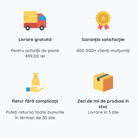
Livrare gratuită
Garanția satisfacției
Pentru achiziții de peste
600 000+ clienți mulțumiți
499,00 lei
Retur fără complicații
Zeci de mii de produse în
stoc
Puteți returna toate bunurile
Livrare în 3 zile
în termen de 30 zile