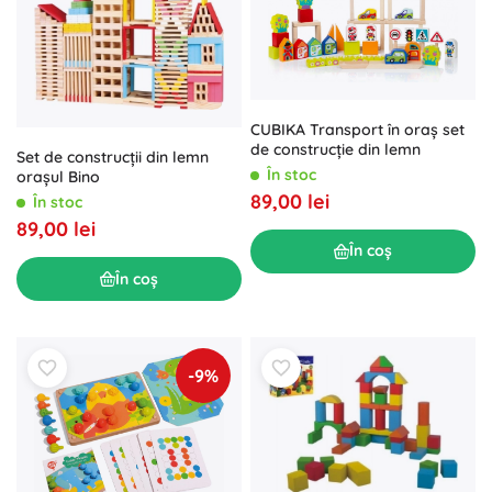
CUBIKA Transport în oraș set
de construcție din lemn
Set de construcții din lemn
În stoc
orașul Bino
89,00 lei
În stoc
89,00 lei
În coș
În coș
-9%