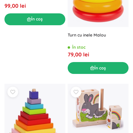
99,00 lei
În coș
Turn cu inele Malou
În stoc
79,00 lei
În coș