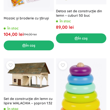
Detoa set de construcție din
lemn – cuburi 50 buc
Mozaic și broderie cu țăruși
În stoc
89,00 lei
În stoc
104,00 lei
114,00 lei
În coș
În coș
Set de construcție din lemn cu
lipire WALACHIA – șopron 1:32
În stoc