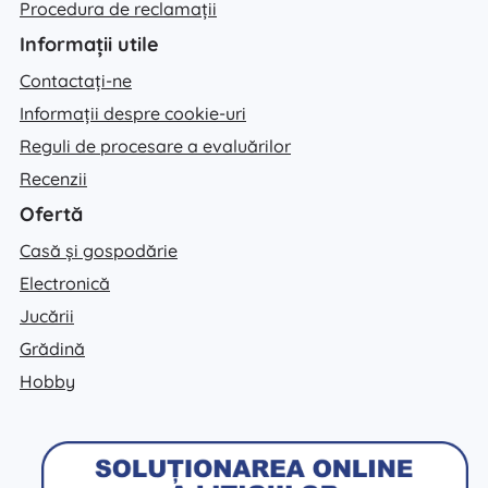
Procedura de reclamații
Informații utile
Contactați-ne
Informații despre cookie-uri
Reguli de procesare a evaluărilor
Recenzii
Ofertă
Casă și gospodărie
Electronică
Jucării
Grădină
Hobby