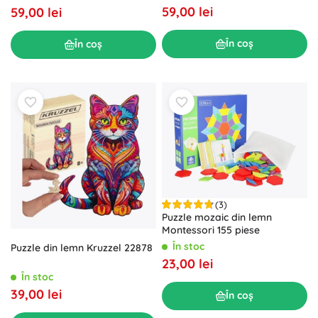
59,00 lei
59,00 lei
În coș
În coș
(3)
Puzzle mozaic din lemn
Montessori 155 piese
În stoc
Puzzle din lemn Kruzzel 22878
23,00 lei
În stoc
39,00 lei
În coș