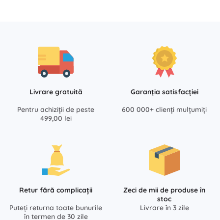
Livrare gratuită
Garanția satisfacției
Pentru achiziții de peste
600 000+ clienți mulțumiți
499,00 lei
Retur fără complicații
Zeci de mii de produse în
stoc
Puteți returna toate bunurile
Livrare în 3 zile
în termen de 30 zile