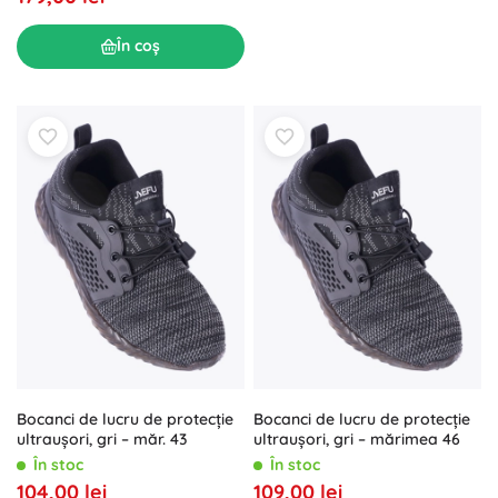
În coș
Bocanci de lucru de protecție
Bocanci de lucru de protecție
ultraușori, gri – măr. 43
ultraușori, gri – mărimea 46
În stoc
În stoc
104,00 lei
109,00 lei