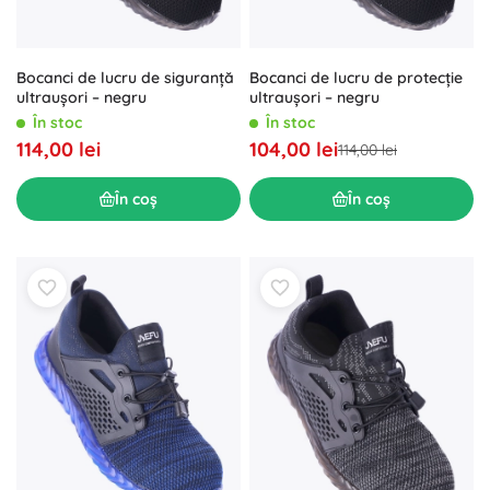
Bocanci de lucru de siguranță
Bocanci de lucru de protecție
ultraușori – negru
ultraușori – negru
În stoc
În stoc
114,00 lei
104,00 lei
114,00 lei
În coș
În coș