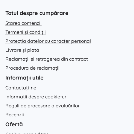
Totul despre cumpărare
Starea comenzii
Termeni și condiții
Protecția datelor cu caracter personal
Livrare și plată
Reclamații și retragerea din contract
Procedura de reclamații
Informații utile
Contactați-ne
Informații despre cookie-uri
Reguli de procesare a evaluărilor
Recenzii
Ofertă