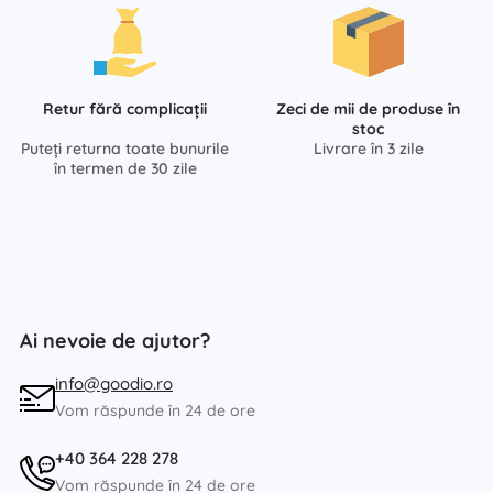
Retur fără complicații
Zeci de mii de produse în
stoc
Puteți returna toate bunurile
Livrare în 3 zile
în termen de 30 zile
Ai nevoie de ajutor?
info@goodio.ro
Vom răspunde în 24 de ore
+40 364 228 278
Vom răspunde în 24 de ore