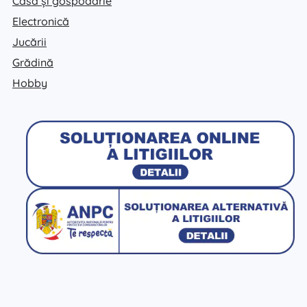
Casă și gospodărie
Electronică
Jucării
Grădină
Hobby