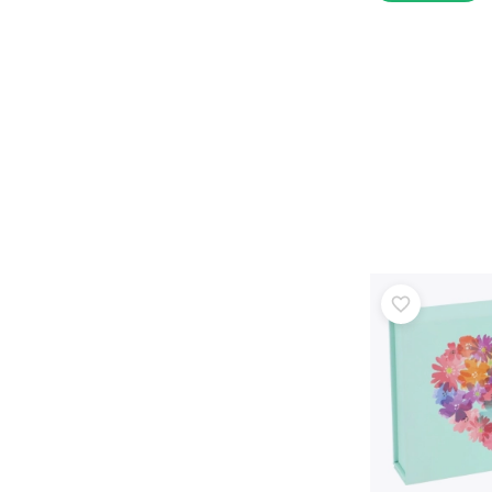
Puzzle