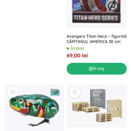
Avengers Titan Hero – figurină
CĂPITANUL AMERICA 30 cm
În stoc
69,00 lei
În coș