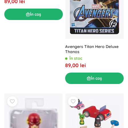
89,00 lei
În coș
Avengers Titan Hero Deluxe
Thanos
În stoc
89,00 lei
În coș