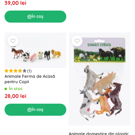
39,00 lei
În coș
(1)
Animale Ferma de Acasă
pentru Copii
În stoc
28,00 lei
În coș
Animale domestice din plastic