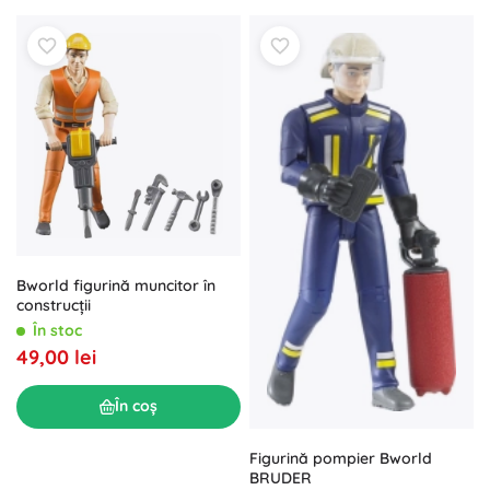
Bworld figurină muncitor în
construcții
În stoc
49,00 lei
În coș
Figurină pompier Bworld
BRUDER