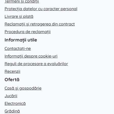
Termeni și condiții
Protecția datelor cu caracter personal
Livrare și plată
Reclamații și retragerea din contract
Procedura de reclamații
Informații utile
Contactați-ne
Informații despre cookie-uri
Reguli de procesare a evaluărilor
Recenzii
Ofertă
Casă și gospodărie
Jucării
Electronică
Grădină