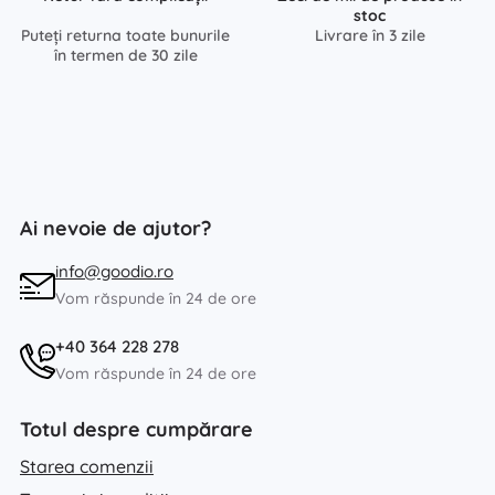
stoc
Puteți returna toate bunurile
Livrare în 3 zile
în termen de 30 zile
Ai nevoie de ajutor?
info@goodio.ro
Vom răspunde în 24 de ore
+40 364 228 278
Vom răspunde în 24 de ore
Totul despre cumpărare
Starea comenzii