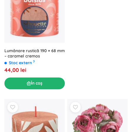
Lumânare rustică 190 × 68 mm
– caramel cremos
?
Stoc extern
44,00 lei
În coș