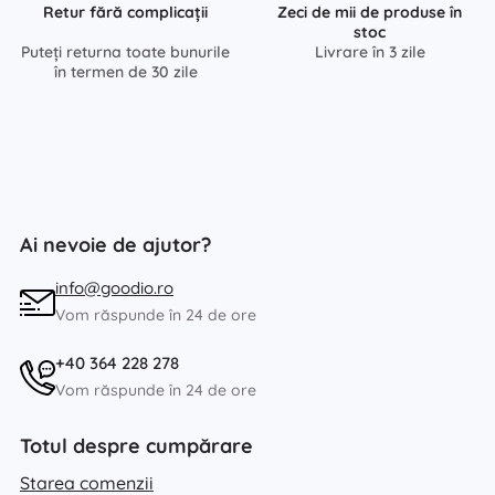
Retur fără complicații
Zeci de mii de produse în
stoc
Puteți returna toate bunurile
Livrare în 3 zile
în termen de 30 zile
Ai nevoie de ajutor?
info@goodio.ro
Vom răspunde în 24 de ore
+40 364 228 278
Vom răspunde în 24 de ore
Totul despre cumpărare
Starea comenzii