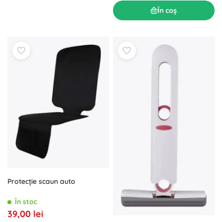
În coș
Protecție scaun auto
În stoc
39,00 lei