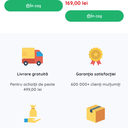
169,00 lei
În coș
În coș
Livrare gratuită
Garanția satisfacției
Pentru achiziții de peste
600 000+ clienți mulțumiți
499,00 lei