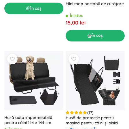
Mini mop portabil de curățare
În coș
În stoc
15,00 lei
În coș
(17)
Husă auto impermeabilă
Husă de protecție pentru
pentru câini 144 × 144 cm
mașină pentru câini și pisici
?