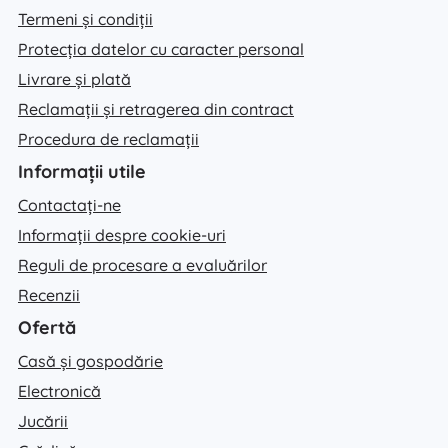
Termeni și condiții
Protecția datelor cu caracter personal
Livrare și plată
Reclamații și retragerea din contract
Procedura de reclamații
Informații utile
Contactați-ne
Informații despre cookie-uri
Reguli de procesare a evaluărilor
Recenzii
Ofertă
Casă și gospodărie
Electronică
Jucării