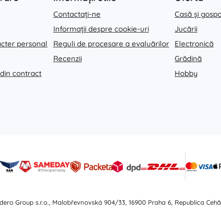
Contactați-ne
Casă și gosp
Informații despre cookie-uri
Jucării
acter personal
Reguli de procesare a evaluărilor
Electronică
Recenzii
Grădină
 din contract
Hobby
dero Group s.r.o., Malobřevnovská 904/33, 16900 Praha 6, Republica Cehă