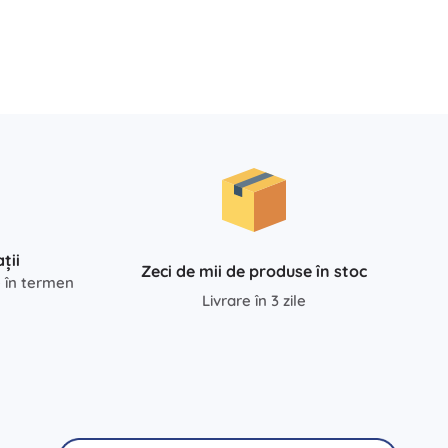
ții
Zeci de mii de produse în stoc
e în termen
Livrare în 3 zile