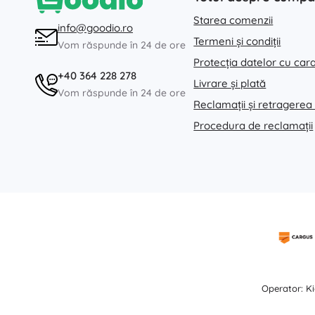
Starea comenzii
info@goodio.ro
Termeni și condiții
Vom răspunde în 24 de ore
Protecția datelor cu car
+40 364 228 278
Livrare și plată
Vom răspunde în 24 de ore
Reclamații și retragerea
Procedura de reclamații
Operator: Ki