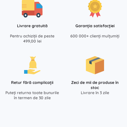
Livrare gratuită
Garanția satisfacției
Pentru achiziții de peste
600 000+ clienți mulțumiți
499,00 lei
Retur fără complicații
Zeci de mii de produse în
stoc
Puteți returna toate bunurile
Livrare în 3 zile
în termen de 30 zile