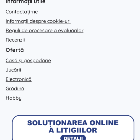
Informații utile
Contactați-ne
Informații despre cookie-uri
Reguli de procesare a evaluărilor
Recenzii
Ofertă
Casă și gospodărie
Jucării
Electronică
Grădină
Hobby