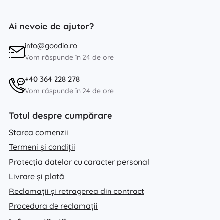
Ai nevoie de ajutor?
info@goodio.ro
Vom răspunde în 24 de ore
+40 364 228 278
Vom răspunde în 24 de ore
Totul despre cumpărare
Starea comenzii
Termeni și condiții
Protecția datelor cu caracter personal
Livrare și plată
Reclamații și retragerea din contract
Procedura de reclamații