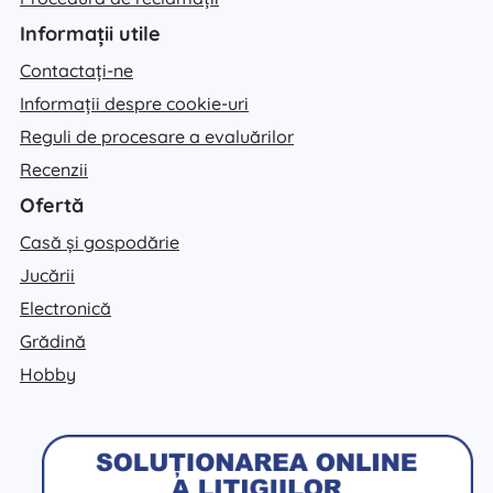
Informații utile
Contactați-ne
Informații despre cookie-uri
Reguli de procesare a evaluărilor
Recenzii
Ofertă
Casă și gospodărie
Jucării
Electronică
Grădină
Hobby