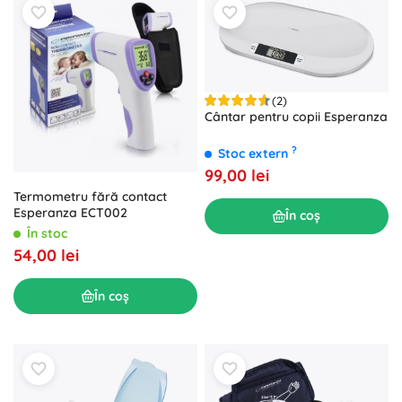
(2)
Cântar pentru copii Esperanza
?
Stoc extern
99,00 lei
Termometru fără contact
Esperanza ECT002
În coș
În stoc
54,00 lei
În coș