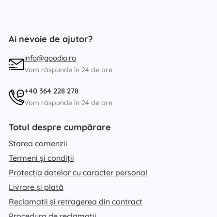
Ai nevoie de ajutor?
info@goodio.ro
Vom răspunde în 24 de ore
+40 364 228 278
Vom răspunde în 24 de ore
Totul despre cumpărare
Starea comenzii
Termeni și condiții
Protecția datelor cu caracter personal
Livrare și plată
Reclamații și retragerea din contract
Procedura de reclamații