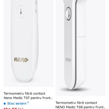
Termometru fără contact
Neno Medic T07 pentru frunte
și ureche
Termometru fără contact
?
Stoc extern
NENO Medic T08 pentru frunte