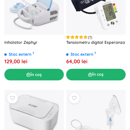
(1)
Tensiometru digital Esperanza
Inhalator Zephyr
?
?
Stoc extern
Stoc extern
64,00 lei
129,00 lei
În coș
În coș