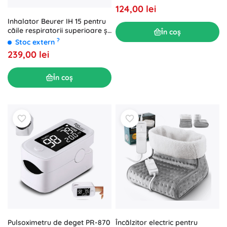
124,00 lei
Inhalator Beurer IH 15 pentru
căile respiratorii superioare și
În coș
inferioare
?
Stoc extern
239,00 lei
În coș
Încălzitor electric pentru
Pulsoximetru de deget PR-870