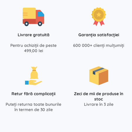
Livrare gratuită
Garanția satisfacției
Pentru achiziții de peste
600 000+ clienți mulțumiți
499,00 lei
Retur fără complicații
Zeci de mii de produse în
stoc
Puteți returna toate bunurile
Livrare în 3 zile
în termen de 30 zile