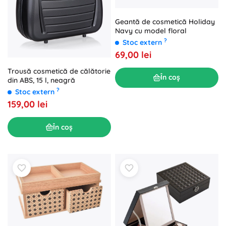
Geantă de cosmetică Holiday
Navy cu model floral
?
Stoc extern
69,00 lei
Trousă cosmetică de călătorie
În coș
din ABS, 15 l, neagră
?
Stoc extern
159,00 lei
În coș