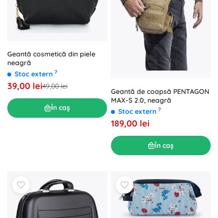
Geantă cosmetică din piele
neagră
?
Stoc extern
39,00 lei
49,00 lei
Geantă de coapsă PENTAGON
MAX-S 2.0, neagră
În coș
?
Stoc extern
189,00 lei
În coș