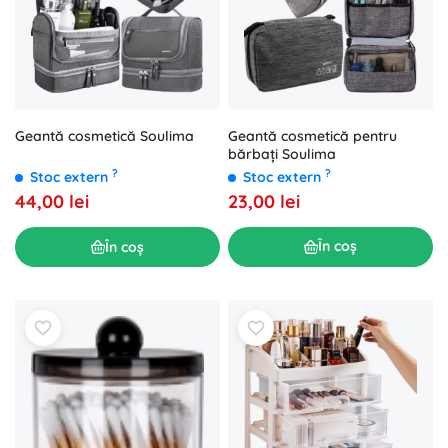
Geantă cosmetică pentru
Geantă cosmetică Soulima
bărbați Soulima
?
?
Stoc extern
Stoc extern
23,00 lei
44,00 lei
În coș
În coș