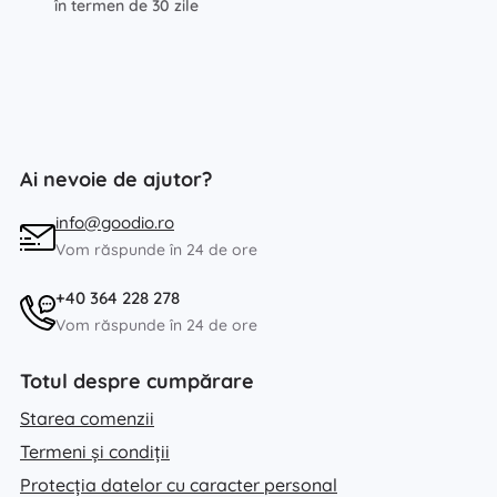
în termen de 30 zile
Ai nevoie de ajutor?
info@goodio.ro
Vom răspunde în 24 de ore
+40 364 228 278
Vom răspunde în 24 de ore
Totul despre cumpărare
Starea comenzii
Termeni și condiții
Protecția datelor cu caracter personal