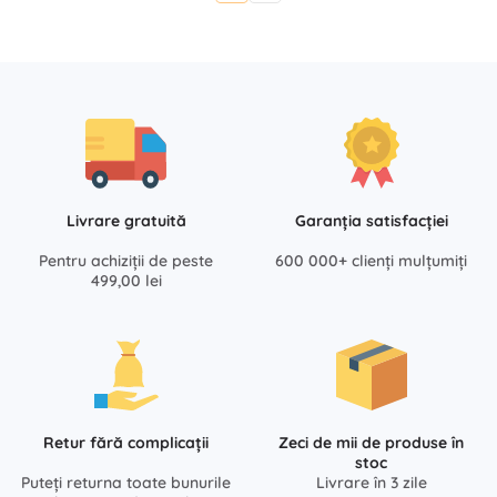
Livrare gratuită
Garanția satisfacției
Pentru achiziții de peste
600 000+ clienți mulțumiți
499,00 lei
Retur fără complicații
Zeci de mii de produse în
stoc
Puteți returna toate bunurile
Livrare în 3 zile