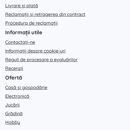
Livrare și plată
Reclamații și retragerea din contract
Procedura de reclamații
Informații utile
Contactați-ne
Informații despre cookie-uri
Reguli de procesare a evaluărilor
Recenzii
Ofertă
Casă și gospodărie
Electronică
Jucării
Grădină
Hobby