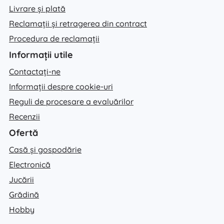
Livrare și plată
Reclamații și retragerea din contract
Procedura de reclamații
Informații utile
Contactați-ne
Informații despre cookie-uri
Reguli de procesare a evaluărilor
Recenzii
Ofertă
Casă și gospodărie
Electronică
Jucării
Grădină
Hobby