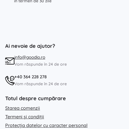
în termen de 30 zile
Ai nevoie de ajutor?
info@goodio.ro
Vom răspunde în 24 de ore
+40 364 228 278
Vom răspunde în 24 de ore
Totul despre cumpărare
Starea comenzii
Termeni și condiții
Protecția datelor cu caracter personal