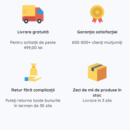
Livrare gratuită
Garanția satisfacției
Pentru achiziții de peste
600 000+ clienți mulțumiți
499,00 lei
Retur fără complicații
Zeci de mii de produse în
stoc
Puteți returna toate bunurile
Livrare în 3 zile
în termen de 30 zile