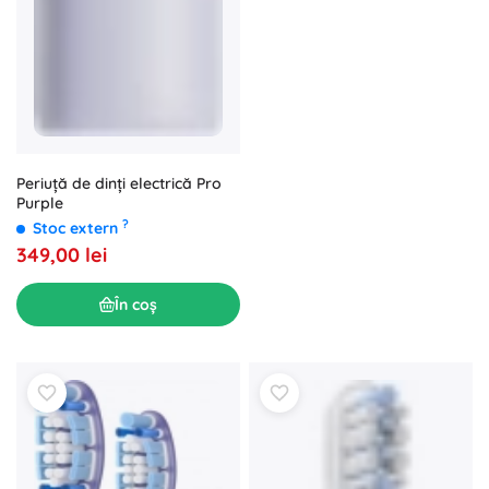
Periuță de dinți electrică Pro
Purple
?
Stoc extern
349,00 lei
În coș