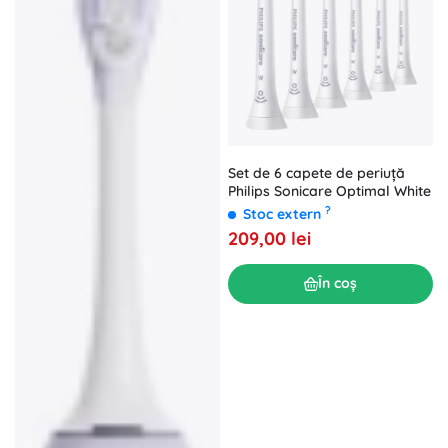
Set de 6 capete de periuță
Philips Sonicare Optimal White
?
Stoc extern
209,00 lei
În coș