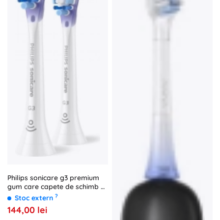
Philips sonicare g3 premium
gum care capete de schimb 2
buc
?
Stoc extern
144,00 lei