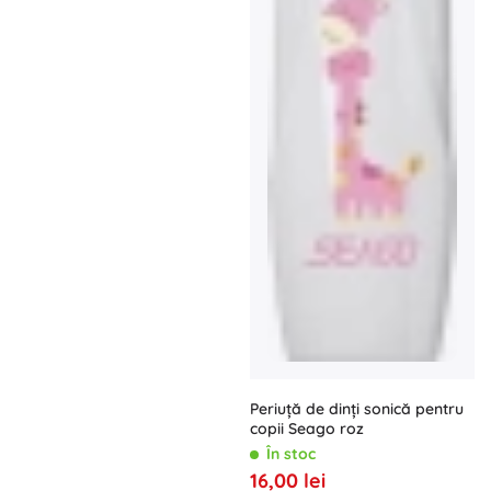
Periuță de dinți sonică pentru
copii Seago roz
În stoc
16,00 lei