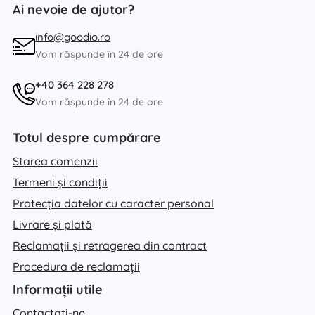
Ai nevoie de ajutor?
info@goodio.ro
Vom răspunde în 24 de ore
+40 364 228 278
Vom răspunde în 24 de ore
Totul despre cumpărare
Starea comenzii
Termeni și condiții
Protecția datelor cu caracter personal
Livrare și plată
Reclamații și retragerea din contract
Procedura de reclamații
Informații utile
Contactați-ne