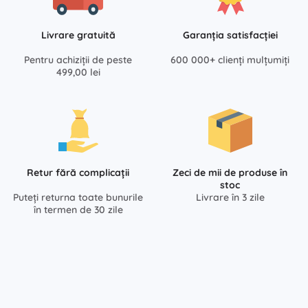
Livrare gratuită
Garanția satisfacției
Pentru achiziții de peste
600 000+ clienți mulțumiți
499,00 lei
Retur fără complicații
Zeci de mii de produse în
stoc
Puteți returna toate bunurile
Livrare în 3 zile
în termen de 30 zile