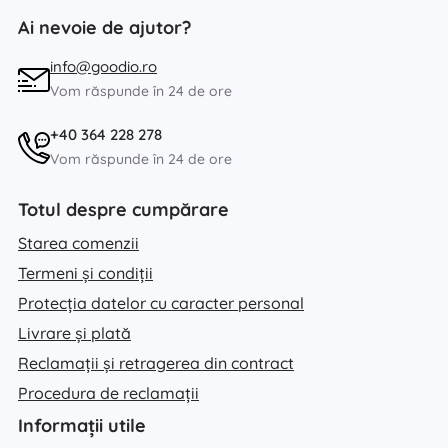
Ai nevoie de ajutor?
info@goodio.ro
Vom răspunde în 24 de ore
+40 364 228 278
Vom răspunde în 24 de ore
Totul despre cumpărare
Starea comenzii
Termeni și condiții
Protecția datelor cu caracter personal
Livrare și plată
Reclamații și retragerea din contract
Procedura de reclamații
Informații utile