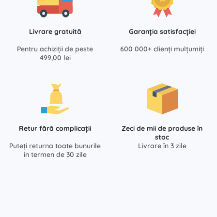
Livrare gratuită
Garanția satisfacției
Pentru achiziții de peste
600 000+ clienți mulțumiți
499,00 lei
Retur fără complicații
Zeci de mii de produse în
stoc
Puteți returna toate bunurile
Livrare în 3 zile
în termen de 30 zile