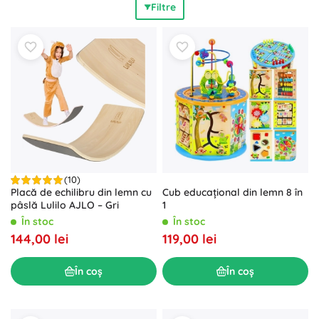
Filtre
lemn
întăresc
abilitățile de coordonare
, gândirea logică și
spațială, percepția vizuală și senzorială și aduc în același
timp
joacă creativă
fără ecrane. Lemnul finisat cu grijă,
marginile netede și construcția durabilă asigură o joacă
sigură
și
de lungă durată
.
Jucăriile motrice pentru copii
de
la 1 an până la preșcolari sunt
ecologice
, plăcute la
atingere și excelente pentru antrenarea prinderii tip
pensetă, sortare, asamblare și înșirare. Alege jucăriile
motrice din lemn care vor susține
dezvoltarea motricității
fine
și încrederea micilor exploratori.
(10)
Placă de echilibru din lemn cu
Cub educațional din lemn 8 în
pâslă Lulilo AJLO – Gri
1
În stoc
În stoc
144,00 lei
119,00 lei
În coș
În coș