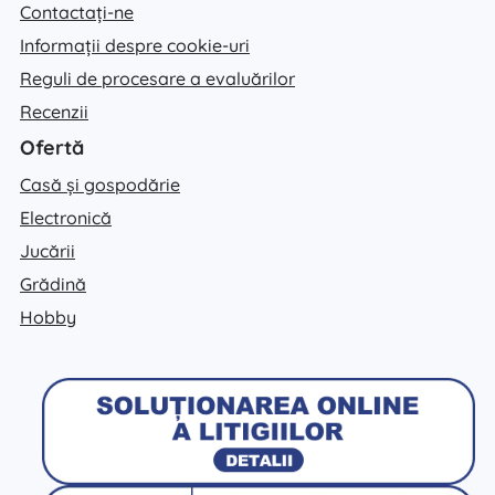
Contactați-ne
Informații despre cookie-uri
Reguli de procesare a evaluărilor
Recenzii
Ofertă
Casă și gospodărie
Electronică
Jucării
Grădină
Hobby