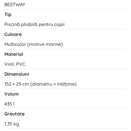
BESTWAY
Tip
Piscină pliabilă pentru copii
Culoare
Multicolor (motive marine)
Material
Vinil, PVC
Dimensiuni
152 × 25 cm (diametru × înălțime)
Volum
435 l
Greutate
1,35 kg