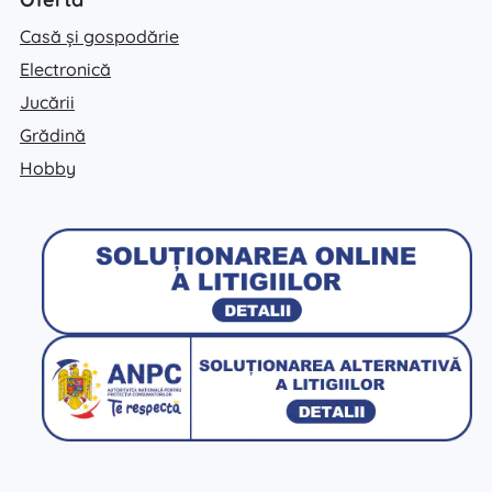
Casă și gospodărie
Electronică
Jucării
Grădină
Hobby