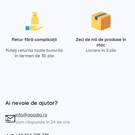
Retur fără complicații
Zeci de mii de produse în
stoc
Puteți returna toate bunurile
Livrare în 3 zile
în termen de 30 zile
Ai nevoie de ajutor?
info@goodio.ro
Vom răspunde în 24 de ore