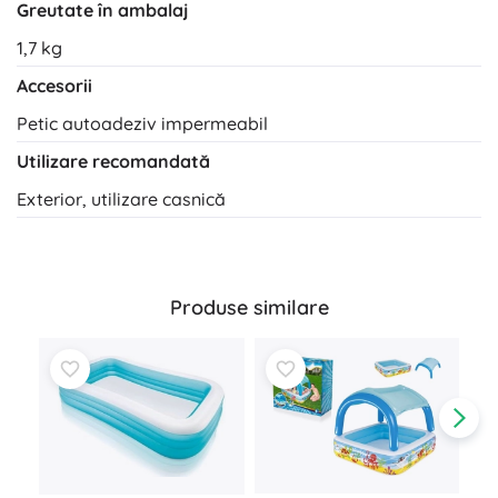
Greutate în ambalaj
1,7 kg
Accesorii
Petic autoadeziv impermeabil
Utilizare recomandată
Exterior, utilizare casnică
Produse similare