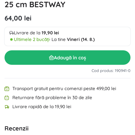
25 cm BESTWAY
64,00 lei
Livrare de la
19,90 lei
Ultimele 2 bucăți
· La tine
Vineri (14. 8.)
Adaugă în coș
Cod produs: 190941-0
Transport gratuit pentru comenzi peste 499,00 lei
Returnare fără probleme în 30 de zile
Livrare rapidă de la 19,90 lei
Recenzii