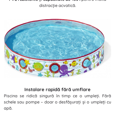
distracție acvatică.
Instalare rapidă fără umflare
Piscina se ridică singură în timp ce o umpleți. Fără
schele sau pompe – doar o desfășurați și o umpleți cu
apă.