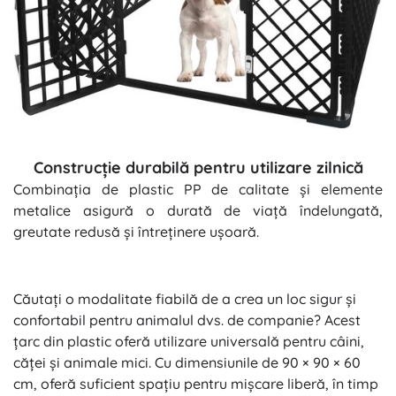
Construcție durabilă pentru utilizare zilnică
Combinația de plastic PP de calitate și elemente
metalice asigură o durată de viață îndelungată,
greutate redusă și întreținere ușoară.
Căutați o modalitate fiabilă de a crea un loc sigur și
confortabil pentru animalul dvs. de companie? Acest
țarc din plastic oferă utilizare universală pentru câini,
căței și animale mici. Cu dimensiunile de 90 × 90 × 60
cm, oferă suficient spațiu pentru mișcare liberă, în timp