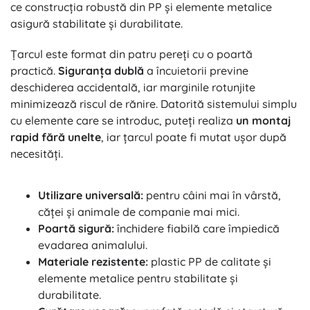
ce construcția robustă din PP și elemente metalice
asigură stabilitate și durabilitate.
Țarcul este format din patru pereți cu o poartă
practică.
Siguranța dublă
a încuietorii previne
deschiderea accidentală, iar marginile rotunjite
minimizează riscul de rănire. Datorită sistemului simplu
cu elemente care se introduc, puteți realiza
un montaj
rapid fără unelte
, iar țarcul poate fi mutat ușor după
necesități.
Utilizare universală:
pentru câini mai în vârstă,
căței și animale de companie mai mici.
Poartă sigură:
închidere fiabilă care împiedică
evadarea animalului.
Materiale rezistente:
plastic PP de calitate și
elemente metalice pentru stabilitate și
durabilitate.