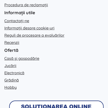
Procedura de reclamații
Informații utile
Contactați-ne
Informații despre cookie-uri
Reguli de procesare a evaluărilor
Recenzii
Ofertă
Casă și gospodărie
Jucării
Electronică
Grădină
Hobby