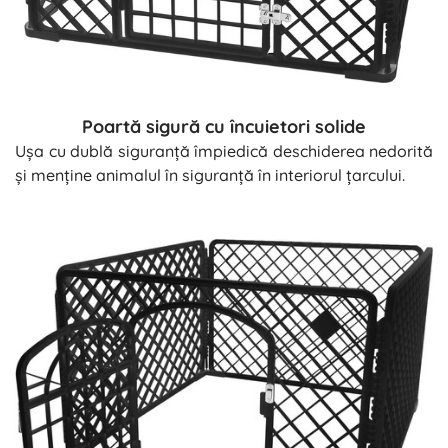
Poartă sigură cu încuietori solide
Ușa cu dublă siguranță împiedică deschiderea nedorită
și menține animalul în siguranță în interiorul țarcului.