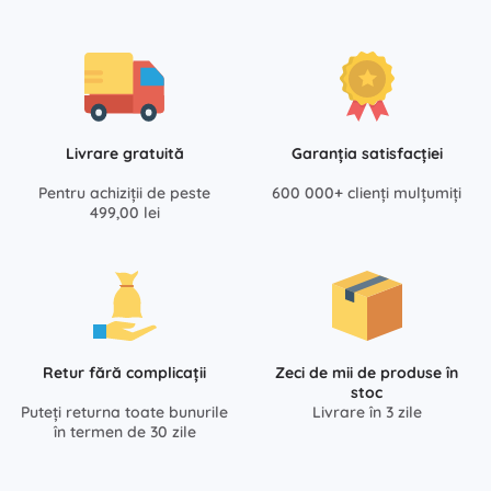
Livrare gratuită
Garanția satisfacției
Pentru achiziții de peste
600 000+ clienți mulțumiți
499,00 lei
Retur fără complicații
Zeci de mii de produse în
stoc
Puteți returna toate bunurile
Livrare în 3 zile
în termen de 30 zile