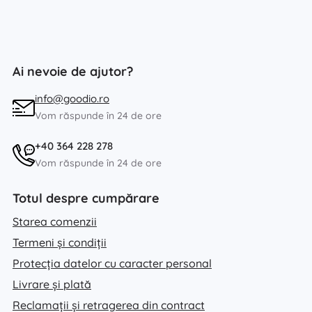
Ai nevoie de ajutor?
info@goodio.ro
Vom răspunde în 24 de ore
+40 364 228 278
Vom răspunde în 24 de ore
Totul despre cumpărare
Starea comenzii
Termeni și condiții
Protecția datelor cu caracter personal
Livrare și plată
Reclamații și retragerea din contract