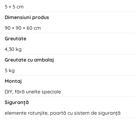
5 × 5 cm
Dimensiuni produs
90 × 90 × 60 cm
Greutate
4,30 kg
Greutate cu ambalaj
5 kg
Montaj
DIY, fără unelte speciale
Siguranță
elemente rotunjite, poartă cu sistem de siguranță