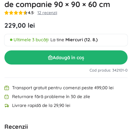
de companie 90 × 90 × 60 cm
4.5
12 recenzii
229,00 lei
Ultimele 3 bucăți
· La tine
Miercuri (12. 8.)
Adaugă în coș
Cod produs: 342101-0
Transport gratuit pentru comenzi peste 499,00 lei
Returnare fără probleme în 30 de zile
Livrare rapidă de la 29,90 lei
Recenzii