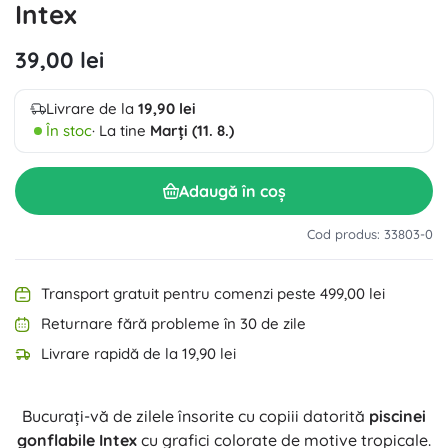
Intex
39,00 lei
Livrare de la
19,90 lei
În stoc
· La tine
Marți (11. 8.)
Adaugă în coș
Cod produs: 33803-0
Transport gratuit pentru comenzi peste 499,00 lei
Returnare fără probleme în 30 de zile
Livrare rapidă de la 19,90 lei
Bucurați-vă de zilele însorite cu copiii datorită
piscinei
gonflabile Intex
cu grafici colorate de motive tropicale.