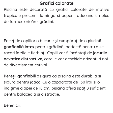
Grafici colorate
Piscina este decorată cu grafici colorate de motive
tropicale precum flamingo și pepeni, aducând un plus
de farmec oricărei grădini.
Faceți-le copiilor o bucurie și cumpărați-le o
piscină
gonflabilă Intex
pentru grădină, perfectă pentru a se
răcori în zilele fierbinți. Copiii vor fi încântați de
jocurile
acvatice distractive
, care le vor deschide orizonturi noi
de divertisment estival.
Pereții gonflabili
asigură că piscina este durabilă și
sigură pentru joacă. Cu o capacitate de 150 litri și o
înălțime a apei de 18 cm, piscina oferă spațiu suficient
pentru bălăceală și distracție.
Beneficii: