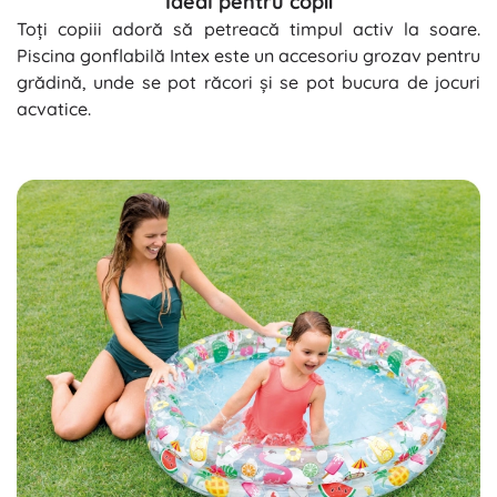
Ideal pentru copii
Toți copiii adoră să petreacă timpul activ la soare.
Piscina gonflabilă Intex este un accesoriu grozav pentru
grădină, unde se pot răcori și se pot bucura de jocuri
acvatice.