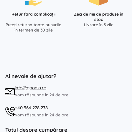
Retur fără complicații
Zeci de mii de produse în
stoc
Puteți returna toate bunurile
Livrare în 3 zile
în termen de 30 zile
Ai nevoie de ajutor?
info@goodio.ro
Vom răspunde în 24 de ore
+40 364 228 278
Vom răspunde în 24 de ore
Totul despre cumpărare