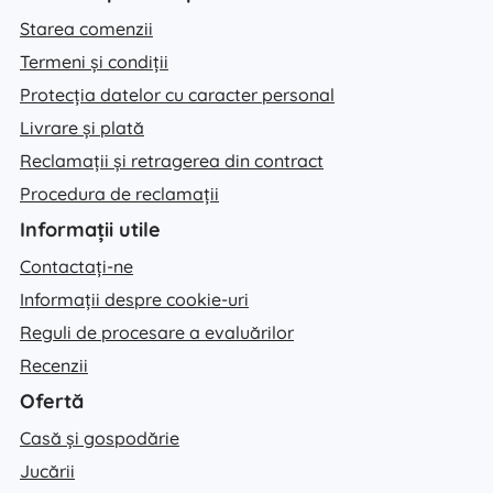
Starea comenzii
Termeni și condiții
Protecția datelor cu caracter personal
Livrare și plată
Reclamații și retragerea din contract
Procedura de reclamații
Informații utile
Contactați-ne
Informații despre cookie-uri
Reguli de procesare a evaluărilor
Recenzii
Ofertă
Casă și gospodărie
Jucării