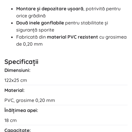
Montare și depozitare ușoară
, potrivită pentru
orice grădină
Două inele gonflabile
pentru stabilitate și
siguranță sporite
Fabricată din
material PVC rezistent
cu grosimea
de 0,20 mm
Specificații
Dimensiuni:
122x25 cm
Material:
PVC, grosime 0,20 mm
Înălțimea apei:
18 cm
Capacitate: