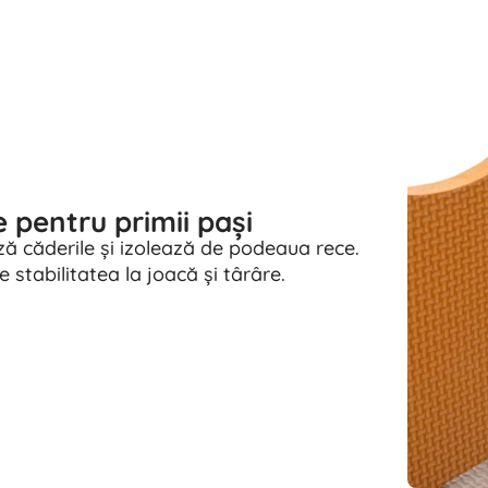
e pentru primii pași
 căderile și izolează de podeaua rece.
stabilitatea la joacă și târâre.