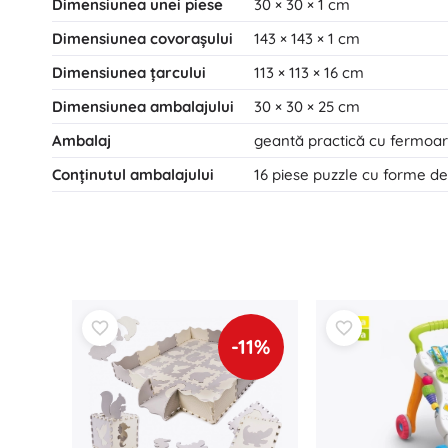
Dimensiunea unei piese
30 × 30 × 1 cm
Dimensiunea covorașului
143 × 143 × 1 cm
Dimensiunea țarcului
113 × 113 × 16 cm
Dimensiunea ambalajului
30 × 30 × 25 cm
Ambalaj
geantă practică cu fermoar
Conținutul ambalajului
16 piese puzzle cu forme de
-11%