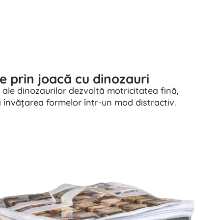
e prin joacă cu dinozauri
e ale dinozaurilor dezvoltă motricitatea fină,
i învățarea formelor într-un mod distractiv.