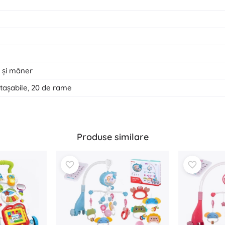
 și mâner
tașabile, 20 de rame
Produse similare