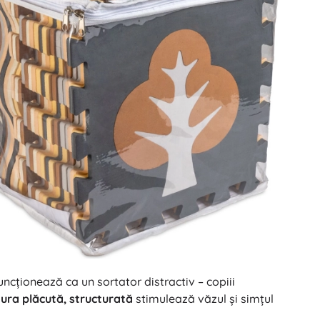
ncționează ca un sortator distractiv – copiii
ura plăcută, structurată
stimulează văzul și simțul