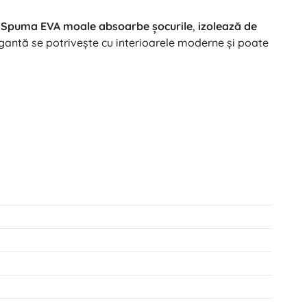
.
Spuma EVA moale absoarbe șocurile
,
izolează de
egantă se potrivește cu interioarele moderne și poate