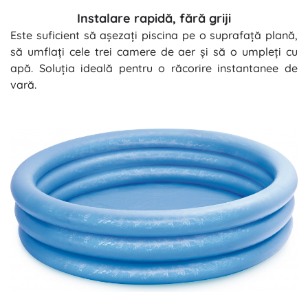
Instalare rapidă, fără griji
Este suficient să așezați piscina pe o suprafață plană,
să umflați cele trei camere de aer și să o umpleți cu
apă. Soluția ideală pentru o răcorire instantanee de
vară.