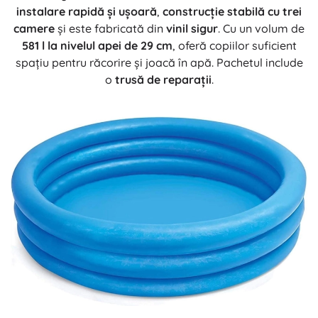
instalare rapidă și ușoară
,
construcție stabilă cu trei
camere
și este fabricată din
vinil sigur
. Cu un volum de
581 l la nivelul apei de 29 cm
, oferă copiilor suficient
spațiu pentru răcorire și joacă în apă. Pachetul include
o
trusă de reparații
.