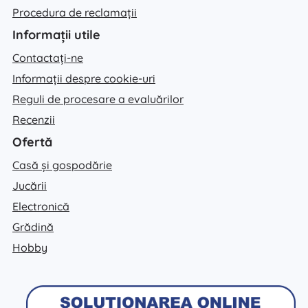
Procedura de reclamații
Informații utile
Contactați-ne
Informații despre cookie-uri
Reguli de procesare a evaluărilor
Recenzii
Ofertă
Casă și gospodărie
Jucării
Electronică
Grădină
Hobby