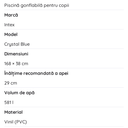
Piscină gonflabilă pentru copii
Marcă
Intex
Model
Crystal Blue
Dimensiuni
168 × 38 cm
Înălțime recomandată a apei
29 cm
Volum de apă
581 l
Material
Vinil (PVC)