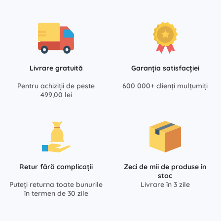
Livrare gratuită
Garanția satisfacției
Pentru achiziții de peste
600 000+ clienți mulțumiți
499,00 lei
Retur fără complicații
Zeci de mii de produse în
stoc
Puteți returna toate bunurile
Livrare în 3 zile
în termen de 30 zile