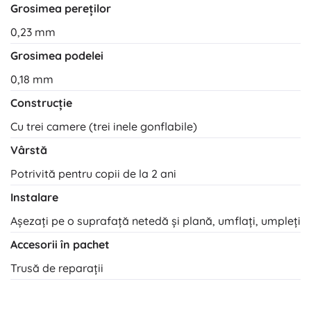
Grosimea pereților
0,23 mm
Grosimea podelei
0,18 mm
Construcție
Cu trei camere (trei inele gonflabile)
Vârstă
Potrivită pentru copii de la 2 ani
Instalare
Așezați pe o suprafață netedă și plană, umflați, umpleți
Accesorii în pachet
Trusă de reparații