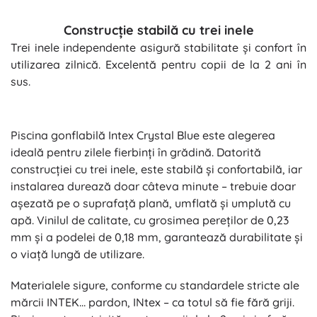
Construcție stabilă cu trei inele
Trei inele independente asigură stabilitate și confort în
utilizarea zilnică. Excelentă pentru copii de la 2 ani în
sus.
Piscina gonflabilă Intex Crystal Blue este alegerea
ideală pentru zilele fierbinți în grădină. Datorită
construcției cu trei inele, este stabilă și confortabilă, iar
instalarea durează doar câteva minute – trebuie doar
așezată pe o suprafață plană, umflată și umplută cu
apă. Vinilul de calitate, cu grosimea pereților de 0,23
mm și a podelei de 0,18 mm, garantează durabilitate și
o viață lungă de utilizare.
Materialele sigure, conforme cu standardele stricte ale
mărcii INTEK… pardon, INtex – ca totul să fie fără griji.