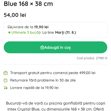
Blue 168 × 38 cm
54,00 lei
Livrare de la
19,90 lei
Ultimele 3 bucăți
· La tine
Marți (11. 8.)
Adaugă în coș
Cod produs: 27981-0
Transport gratuit pentru comenzi peste 499,00 lei
Returnare fără probleme în 30 de zile
Livrare rapidă de la 19,90 lei
Bucurați-vă de vară cu piscina gonflabilă pentru copii
Intex Crystal Blue, cu dimensiunile 168 × 38 cm. Oferă