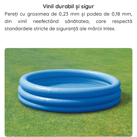
Vinil durabil și sigur
Pereți cu grosimea de 0,23 mm și podea de 0,18 mm,
din vinil neefectând sănătatea, care respectă
standardele stricte de siguranță ale mărcii Intex.