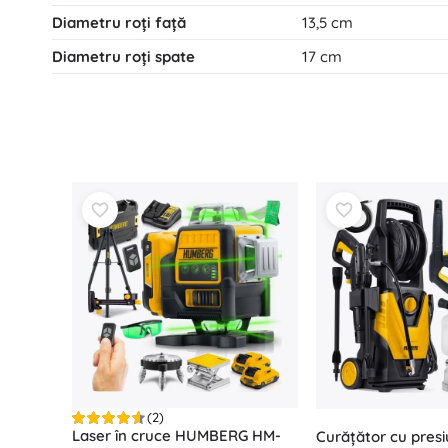
Diametru roți față
13,5 cm
Diametru roți spate
17 cm
(2)
Laser în cruce HUMBERG HM-
Curățător cu presi