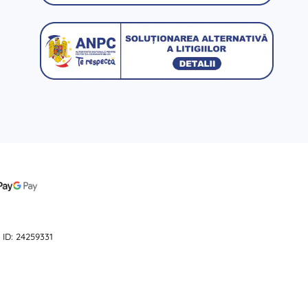
 ID: 24259331