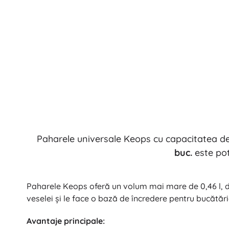
Paharele universale Keops cu capacitatea d
buc.
este pot
Paharele Keops oferă un volum mai mare de 0,46 l, da
veselei și le face o bază de încredere pentru bucătărie
Avantaje principale: