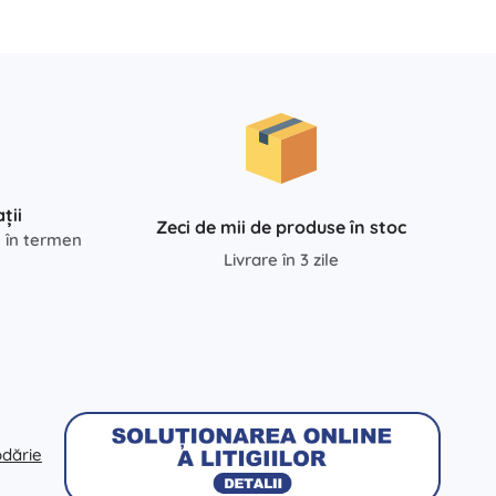
ții
Zeci de mii de produse în stoc
e în termen
Livrare în 3 zile
odărie