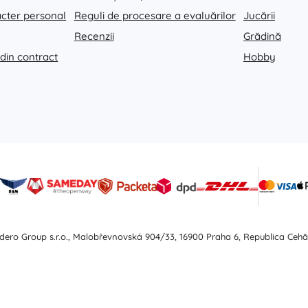
acter personal
Reguli de procesare a evaluărilor
Jucării
Recenzii
Grădină
 din contract
Hobby
dero Group s.r.o., Malobřevnovská 904/33, 16900 Praha 6, Republica Cehă