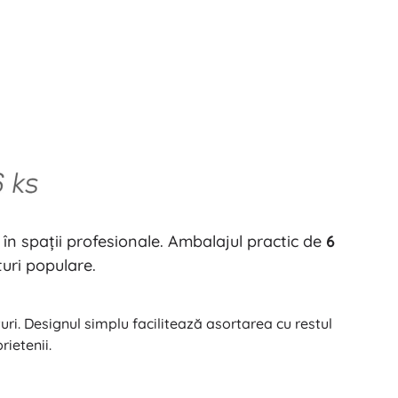
 în spații profesionale. Ambalajul practic de
6
turi populare.
ri. Designul simplu facilitează asortarea cu restul
rietenii.