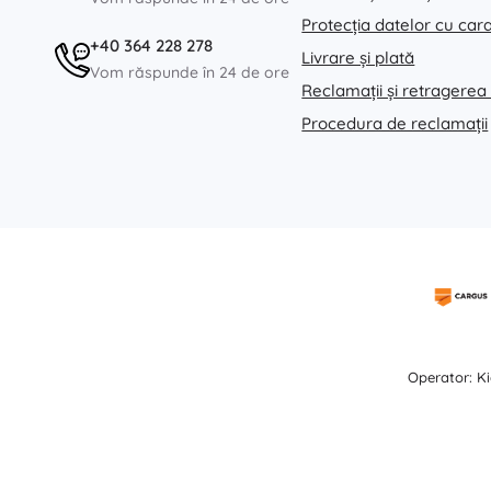
Protecția datelor cu car
+40 364 228 278
Livrare și plată
Vom răspunde în 24 de ore
Reclamații și retragerea
Procedura de reclamații
Operator: Ki