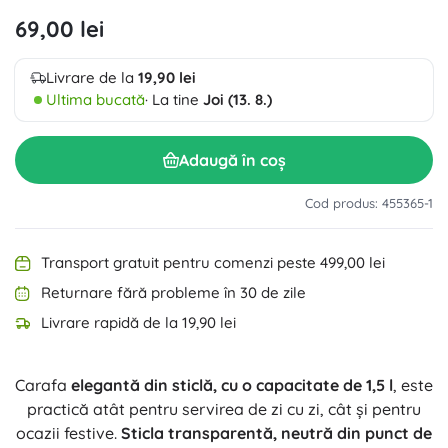
69,00 lei
Livrare de la
19,90 lei
Ultima bucată
· La tine
Joi (13. 8.)
Adaugă în coș
Cod produs: 455365-1
Transport gratuit pentru comenzi peste 499,00 lei
Returnare fără probleme în 30 de zile
Livrare rapidă de la 19,90 lei
Carafa
elegantă din sticlă, cu o capacitate de 1,5 l
, este
practică atât pentru servirea de zi cu zi, cât și pentru
ocazii festive.
Sticla transparentă, neutră din punct de