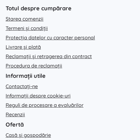
Totul despre cumpărare
Starea comenzii
Termeni și condiții
Protecția datelor cu caracter personal
Livrare și plată
Reclamații și retragerea din contract
Procedura de reclamații
Informații utile
Contactați-ne
Informații despre cookie-uri
Reguli de procesare a evaluărilor
Recenzii
Ofertă
Casă și gospodărie