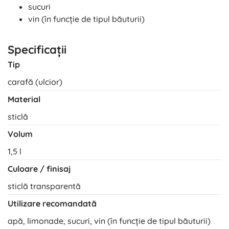
sucuri
vin (în funcție de tipul băuturii)
Specificații
Tip
carafă (ulcior)
Material
sticlă
Volum
1,5 l
Culoare / finisaj
sticlă transparentă
Utilizare recomandată
apă, limonade, sucuri, vin (în funcție de tipul băuturii)