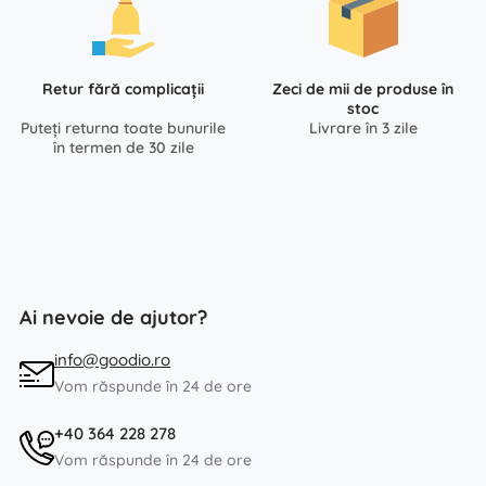
Retur fără complicații
Zeci de mii de produse în
stoc
Puteți returna toate bunurile
Livrare în 3 zile
în termen de 30 zile
Ai nevoie de ajutor?
info@goodio.ro
Vom răspunde în 24 de ore
+40 364 228 278
Vom răspunde în 24 de ore