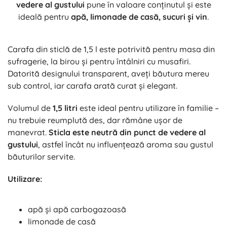
vedere al gustului
pune în valoare conținutul și este
ideală pentru
apă, limonade de casă, sucuri și vin
.
Carafa din sticlă de 1,5 l este potrivită pentru masa din
sufragerie, la birou și pentru întâlniri cu musafiri.
Datorită designului transparent, aveți băutura mereu
sub control, iar carafa arată curat și elegant.
Volumul de
1,5 litri
este ideal pentru utilizare în familie –
nu trebuie reumplută des, dar rămâne ușor de
manevrat.
Sticla este neutră din punct de vedere al
gustului
, astfel încât nu influențează aroma sau gustul
băuturilor servite.
Utilizare:
apă și apă carbogazoasă
limonade de casă