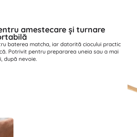
pentru amestecare și turnare
rtabilă
tru baterea matcha, iar datorită ciocului practic
că. Potrivit pentru prepararea uneia sau a mai
i, după nevoie.