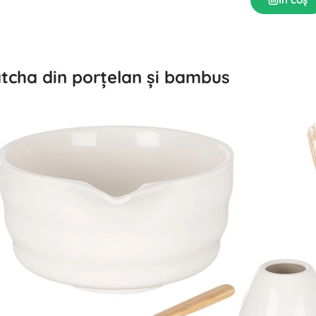
atcha din porțelan și bambus