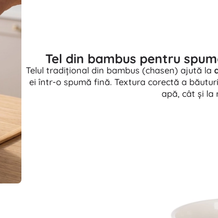
Tel din bambus pentru spumă
Telul tradițional din bambus (chasen) ajută la
ei într-o spumă fină. Textura corectă a băutur
apă, cât și la