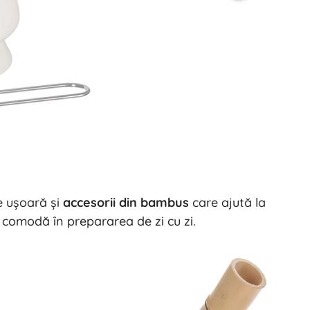
e ușoară și
accesorii din bambus
care ajută la
 comodă în prepararea de zi cu zi.