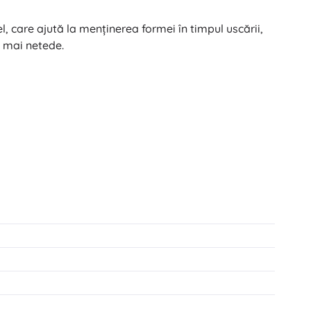
l, care ajută la menținerea formei în timpul uscării,
e mai netede.