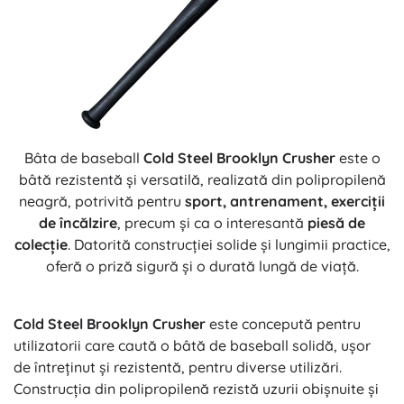
Bâta de baseball
Cold Steel Brooklyn Crusher
este o
bâtă rezistentă și versatilă, realizată din polipropilenă
neagră, potrivită pentru
sport, antrenament, exerciții
de încălzire
, precum și ca o interesantă
piesă de
colecție
. Datorită construcției solide și lungimii practice,
oferă o priză sigură și o durată lungă de viață.
Cold Steel Brooklyn Crusher
este concepută pentru
utilizatorii care caută o bâtă de baseball solidă, ușor
de întreținut și rezistentă, pentru diverse utilizări.
Construcția din polipropilenă rezistă uzurii obișnuite și