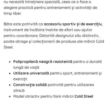
nu necesită întreținere specială, ceea ce o face o
alegere practică pentru antrenament și activități de
timp liber.
Bâta este potrivită ca
accesoriu sportiv și de exercițiu
,
instrument de încălzire înainte de efort sau ajutor
pentru coordonare. Datorită designului său distinctiv,
poate atrage și colecționarii de produse ale mărcii Cold
Steel.
Polipropilenă neagră rezistentă
pentru o durată
lungă de viață
Utilizare universală
pentru sport, antrenament și
exerciții
Construcție solidă
potrivită pentru utilizarea
zilnică
Model atractiv pentru fanii mărcii
Cold Steel