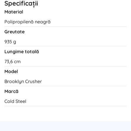
Specificații
Material
Polipropilenă neagră
Greutate
935 g
Lungime totală
73,6 cm
Model
Brooklyn Crusher
Marcă
Cold Steel