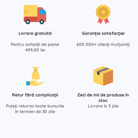
Livrare gratuită
Garanția satisfacției
Pentru achiziții de peste
600 000+ clienți mulțumiți
499,00 lei
Retur fără complicații
Zeci de mii de produse în
stoc
Puteți returna toate bunurile
Livrare în 3 zile
în termen de 30 zile