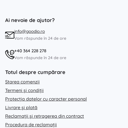
Ai nevoie de ajutor?
info@goodio.ro
Vom răspunde în 24 de ore
+40 364 228 278
Vom răspunde în 24 de ore
Totul despre cumpărare
Starea comenzii
Termeni și condiții
Protecția datelor cu caracter personal
Livrare și plată
Reclamații și retragerea din contract
Procedura de reclamații