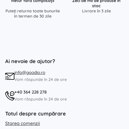
Retur fără complicații
Zeci de mii de produse în
stoc
Puteți returna toate bunurile
Livrare în 3 zile
în termen de 30 zile
Ai nevoie de ajutor?
info@goodio.ro
Vom răspunde în 24 de ore
+40 364 228 278
Vom răspunde în 24 de ore
Totul despre cumpărare
Starea comenzii