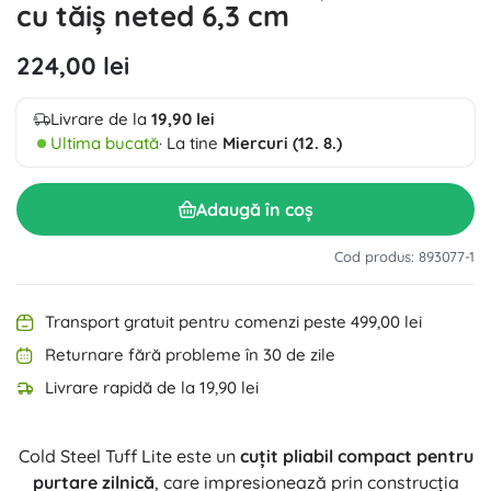
cu tăiș neted 6,3 cm
224,00 lei
Livrare de la
19,90 lei
Ultima bucată
· La tine
Miercuri (12. 8.)
Adaugă în coș
Cod produs: 893077-1
Transport gratuit pentru comenzi peste 499,00 lei
Returnare fără probleme în 30 de zile
Livrare rapidă de la 19,90 lei
Cold Steel Tuff Lite este un
cuțit pliabil compact pentru
purtare zilnică
, care impresionează prin construcția