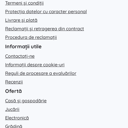
Termeni și condiții
Protecția datelor cu caracter personal
Livrare și plată
Reclamații și retragerea din contract
Procedura de reclamații
Informații utile
Contactați-ne
Informații despre cookie-uri
Reguli de procesare a evaluărilor
Recenzii
Ofertă
Casă și gospodărie
Jucării
Electronică
Grădină