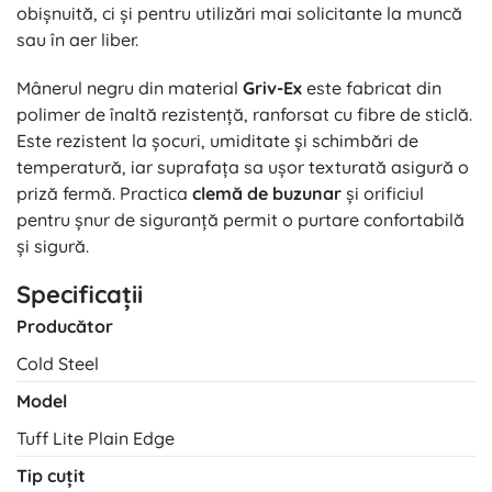
obișnuită, ci și pentru utilizări mai solicitante la muncă
sau în aer liber.
Mânerul negru din material
Griv-Ex
este fabricat din
polimer de înaltă rezistență, ranforsat cu fibre de sticlă.
Este rezistent la șocuri, umiditate și schimbări de
temperatură, iar suprafața sa ușor texturată asigură o
priză fermă. Practica
clemă de buzunar
și orificiul
pentru șnur de siguranță permit o purtare confortabilă
și sigură.
Specificații
Producător
Cold Steel
Model
Tuff Lite Plain Edge
Tip cuțit