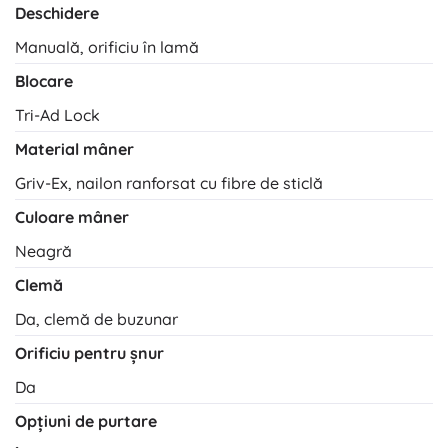
Deschidere
Manuală, orificiu în lamă
Blocare
Tri-Ad Lock
Material mâner
Griv-Ex, nailon ranforsat cu fibre de sticlă
Culoare mâner
Neagră
Clemă
Da, clemă de buzunar
Orificiu pentru șnur
Da
Opțiuni de purtare