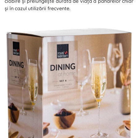
ciobire și prelungește durata de viață a paharelor chiar
și în cazul utilizării frecvente.