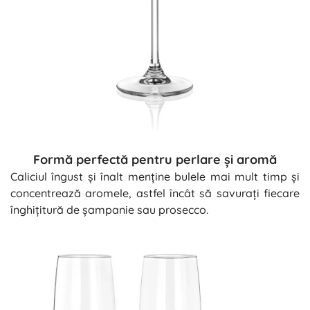
Formă perfectă pentru perlare și aromă
Caliciul îngust și înalt menține bulele mai mult timp și
concentrează aromele, astfel încât să savurați fiecare
înghițitură de șampanie sau prosecco.