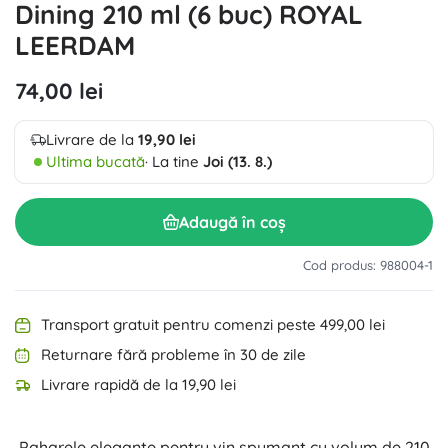
Dining 210 ml (6 buc) ROYAL
LEERDAM
74,00 lei
Livrare de la
19,90 lei
Ultima bucată
· La tine
Joi (13. 8.)
Adaugă în coș
Cod produs: 988004-1
Transport gratuit pentru comenzi peste 499,00 lei
Returnare fără probleme în 30 de zile
Livrare rapidă de la 19,90 lei
Paharele elegante pentru vin spumant cu volum de 210