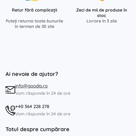
Retur fără complicații
Zeci de mii de produse în
stoc
Puteți returna toate bunurile
Livrare în 3 zile
în termen de 30 zile
Ai nevoie de ajutor?
info@goodio.ro
Vom răspunde în 24 de ore
+40 364 228 278
Vom răspunde în 24 de ore
Totul despre cumpărare