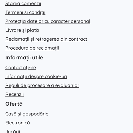
Starea comenzii
Termeni și condiții
Protecția datelor cu caracter personal
Livrare și plată
Reclamații și retragerea din contract
Procedura de reclamații
Informații utile
Contactați-ne
Informații despre cookie-uri
Reguli de procesare a evaluărilor
Recenzii
Ofertă
Casă și gospodărie
Electronică
Jucării