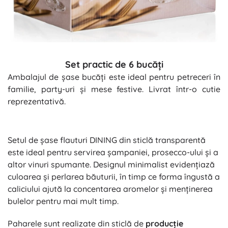
Set practic de 6 bucăți
Ambalajul de șase bucăți este ideal pentru petreceri în
familie, party-uri și mese festive. Livrat într-o cutie
reprezentativă.
Setul de șase flauturi DINING din sticlă transparentă
este ideal pentru servirea șampaniei, prosecco-ului și a
altor vinuri spumante. Designul minimalist evidențiază
culoarea și perlarea băuturii, în timp ce forma îngustă a
caliciului ajută la concentarea aromelor și menținerea
bulelor pentru mai mult timp.
Paharele sunt realizate din sticlă de
producție