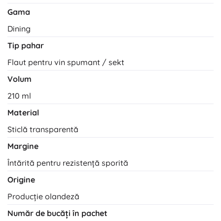
Gama
Dining
Tip pahar
Flaut pentru vin spumant / sekt
Volum
210 ml
Material
Sticlă transparentă
Margine
Întărită pentru rezistență sporită
Origine
Producție olandeză
Număr de bucăți în pachet