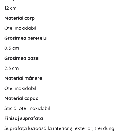
12 cm
Material corp
Oțel inoxidabil
Grosimea peretelui
0,5 cm
Grosimea bazei
2,5 cm
Material mânere
Oțel inoxidabil
Material capac
Sticlă, oțel inoxidabil
Finisaj suprafață
Suprafață lucioasă la interior și exterior, trei dungi