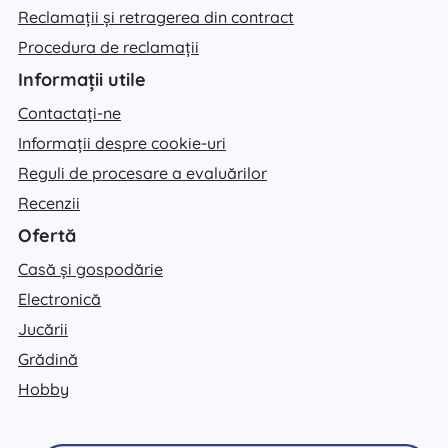
Reclamații și retragerea din contract
Procedura de reclamații
Informații utile
Contactați-ne
Informații despre cookie-uri
Reguli de procesare a evaluărilor
Recenzii
Ofertă
Casă și gospodărie
Electronică
Jucării
Grădină
Hobby