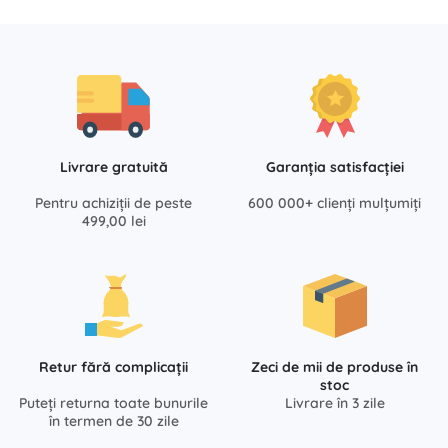
Livrare gratuită
Garanția satisfacției
Pentru achiziții de peste
600 000+ clienți mulțumiți
499,00 lei
Retur fără complicații
Zeci de mii de produse în
stoc
Puteți returna toate bunurile
Livrare în 3 zile
în termen de 30 zile