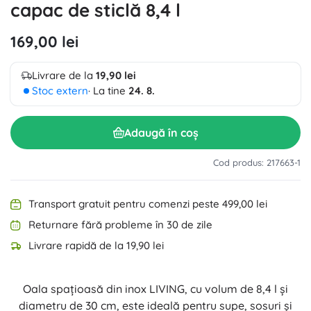
capac de sticlă 8,4 l
169,00 lei
Livrare de la
19,90 lei
Stoc extern
· La tine
24. 8.
Adaugă în coș
Cod produs: 217663-1
Transport gratuit pentru comenzi peste 499,00 lei
Returnare fără probleme în 30 de zile
Livrare rapidă de la 19,90 lei
Oala spațioasă din inox LIVING, cu volum de 8,4 l și
diametru de 30 cm, este ideală pentru supe, sosuri și