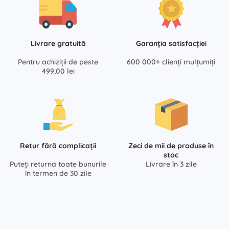
Livrare gratuită
Garanția satisfacției
Pentru achiziții de peste
600 000+ clienți mulțumiți
499,00 lei
Retur fără complicații
Zeci de mii de produse în
stoc
Puteți returna toate bunurile
Livrare în 3 zile
în termen de 30 zile