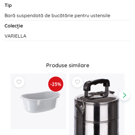
Tip
Bară suspendată de bucătărie pentru ustensile
Colecție
VARIELLA
Produse similare
-23%