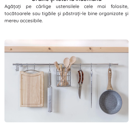
Agățați pe cârlige ustensilele cele mai folosite,
tocătoarele sau tigăile și păstrați-le bine organizate și
mereu accesibile.