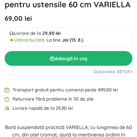
pentru ustensile 60 cm VARIELLA
69,00 lei
Livrare de la
29,90 lei
Ultima bucată
· La tine
Joi (13. 8.)
Adaugă în coș
Cod produs: 837123-1
Transport gratuit pentru comenzi peste 499,00 lei
Returnare fără probleme în 30 de zile
Livrare rapidă de la 29,90 lei
Bară suspendată practică VARIELLA, cu lungimea de 60
cm, din oțel cromat, ajută la menținerea ordinii în