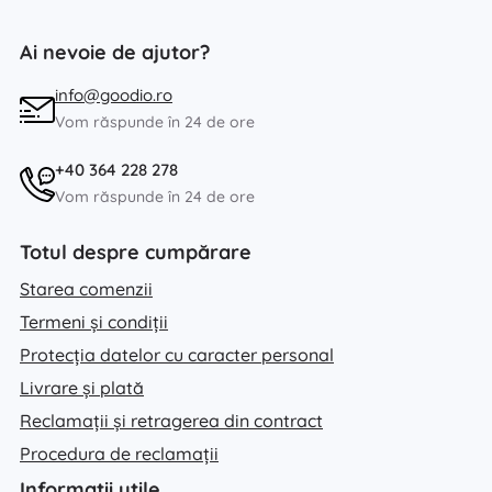
Ai nevoie de ajutor?
info@goodio.ro
Vom răspunde în 24 de ore
+40 364 228 278
Vom răspunde în 24 de ore
Totul despre cumpărare
Starea comenzii
Termeni și condiții
Protecția datelor cu caracter personal
Livrare și plată
Reclamații și retragerea din contract
Procedura de reclamații
Informații utile