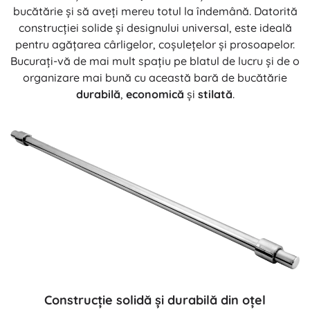
bucătărie și să aveți mereu totul la îndemână. Datorită
construcției solide și designului universal, este ideală
pentru agățarea cârligelor, coșulețelor și prosoapelor.
Bucurați-vă de mai mult spațiu pe blatul de lucru și de o
organizare mai bună cu această bară de bucătărie
durabilă
,
economică
și
stilată
.
Construcție solidă și durabilă din oțel