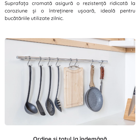
Suprafața cromată asigură o rezistență ridicată la
coroziune și o întreținere ușoară, ideală pentru
bucătăriile utilizate zilnic.
Ordine și totul la îndemână