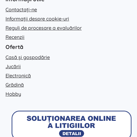
Contactați-ne
Informații despre cookie-uri
Reguli de procesare a evaluărilor
Recenzii
Ofertă
Casă și gospodărie
Jucării
Electronică
Grădină
Hobby