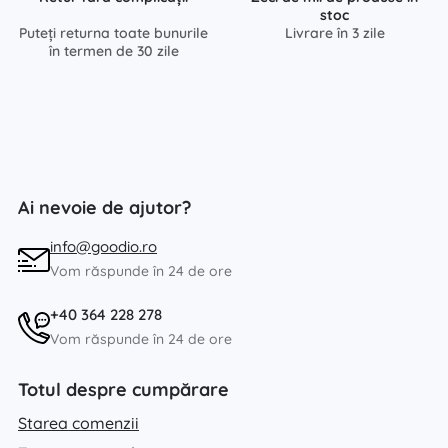
stoc
Puteți returna toate bunurile
Livrare în 3 zile
în termen de 30 zile
Ai nevoie de ajutor?
info@goodio.ro
Vom răspunde în 24 de ore
+40 364 228 278
Vom răspunde în 24 de ore
Totul despre cumpărare
Starea comenzii