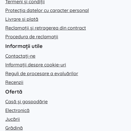
Termeni și condiții
Protecția datelor cu caracter personal
Livrare și plată
Reclamații și retragerea din contract
Procedura de reclamații
Informații utile
Contactați-ne
Informații despre cookie-uri
Reguli de procesare a evaluărilor
Recenzii
Ofertă
Casă și gospodărie
Electronică
Jucării
Grădină