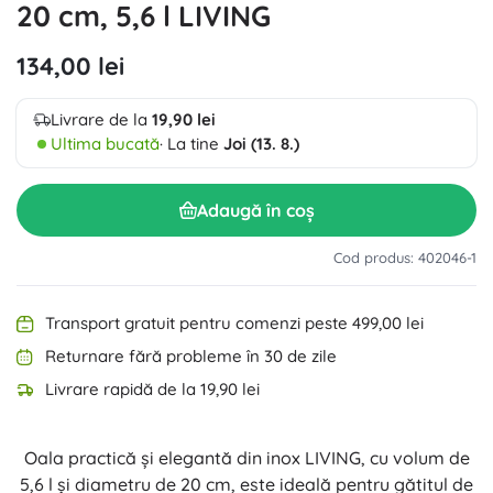
20 cm, 5,6 l LIVING
134,00 lei
Livrare de la
19,90 lei
Ultima bucată
· La tine
Joi (13. 8.)
Adaugă în coș
Cod produs: 402046-1
Transport gratuit pentru comenzi peste 499,00 lei
Returnare fără probleme în 30 de zile
Livrare rapidă de la 19,90 lei
Oala practică și elegantă din inox LIVING, cu volum de
5,6 l și diametru de 20 cm, este ideală pentru gătitul de