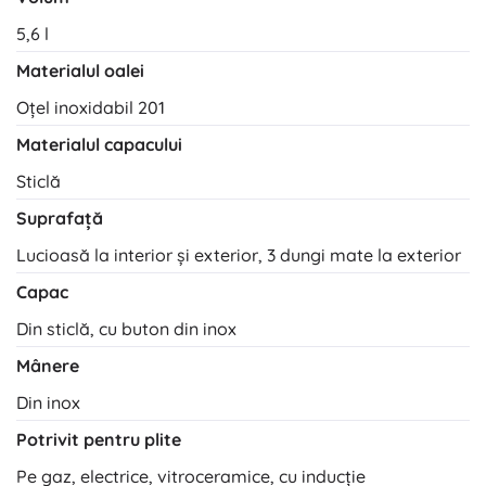
5,6 l
Materialul oalei
Oțel inoxidabil 201
Materialul capacului
Sticlă
Suprafață
Lucioasă la interior și exterior, 3 dungi mate la exterior
Capac
Din sticlă, cu buton din inox
Mânere
Din inox
Potrivit pentru plite
Pe gaz, electrice, vitroceramice, cu inducție