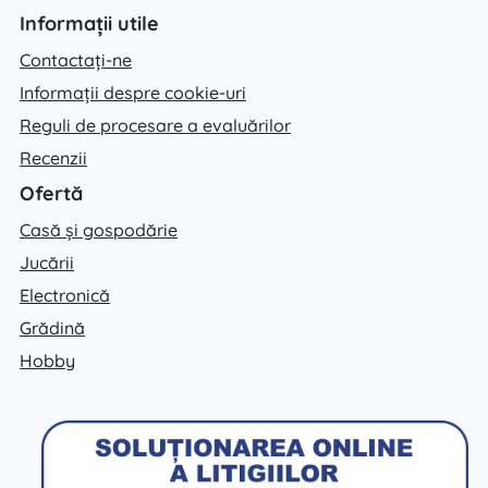
Informații utile
Contactați-ne
Informații despre cookie-uri
Reguli de procesare a evaluărilor
Recenzii
Ofertă
Casă și gospodărie
Jucării
Electronică
Grădină
Hobby