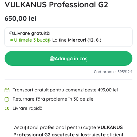
VULKANUS Professional G2
650,00 lei
Livrare gratuită
Ultimele 3 bucăți
· La tine
Miercuri (12. 8.)
Adaugă în coș
Cod produs: 593912-1
Transport gratuit pentru comenzi peste 499,00 lei
Returnare fără probleme în 30 de zile
Livrare rapidă
Ascuțitorul profesional pentru cuțite
VULKANUS
Professional G2
ascuțește și lustruiește
eficient