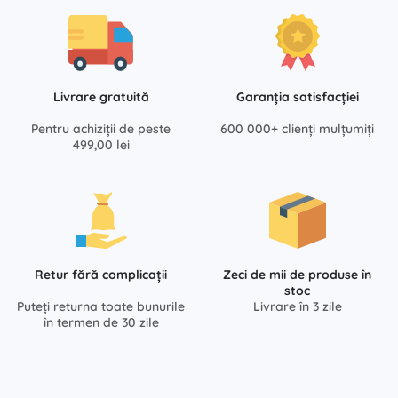
Livrare gratuită
Garanția satisfacției
Pentru achiziții de peste
600 000+ clienți mulțumiți
499,00 lei
Retur fără complicații
Zeci de mii de produse în
stoc
Puteți returna toate bunurile
Livrare în 3 zile
în termen de 30 zile