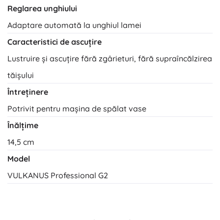
Reglarea unghiului
Adaptare automată la unghiul lamei
Caracteristici de ascuțire
Lustruire și ascuțire fără zgârieturi, fără supraîncălzirea
tăișului
Întreținere
Potrivit pentru mașina de spălat vase
Înălțime
14,5 cm
Model
VULKANUS Professional G2