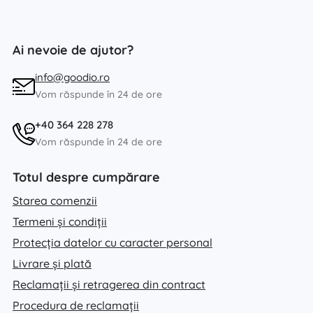
Ai nevoie de ajutor?
info@goodio.ro
Vom răspunde în 24 de ore
+40 364 228 278
Vom răspunde în 24 de ore
Totul despre cumpărare
Starea comenzii
Termeni și condiții
Protecția datelor cu caracter personal
Livrare și plată
Reclamații și retragerea din contract
Procedura de reclamații