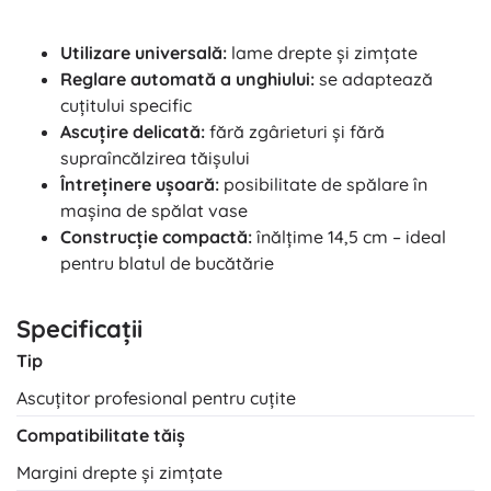
Utilizare universală:
lame drepte și zimțate
Reglare automată a unghiului:
se adaptează
cuțitului specific
Ascuțire delicată:
fără zgârieturi și fără
supraîncălzirea tăișului
Întreținere ușoară:
posibilitate de spălare în
mașina de spălat vase
Construcție compactă:
înălțime 14,5 cm – ideal
pentru blatul de bucătărie
Specificații
Tip
Ascuțitor profesional pentru cuțite
Compatibilitate tăiș
Margini drepte și zimțate