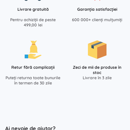
Livrare gratuită
Garanția satisfacției
Pentru achiziții de peste
600 000+ clienți mulțumiți
499,00 lei
Retur fără complicații
Zeci de mii de produse în
stoc
Puteți returna toate bunurile
Livrare în 3 zile
în termen de 30 zile
Ai nevoie de ajutor?