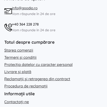
info@goodio.ro
Vom răspunde în 24 de ore
+40 364 228 278
Vom răspunde în 24 de ore
Totul despre cumpărare
Starea comenzii
Termeni și condiții
Protecția datelor cu caracter personal
Livrare și plată
Reclamații și retragerea din contract
Procedura de reclamații
Informații utile
Contactați-ne