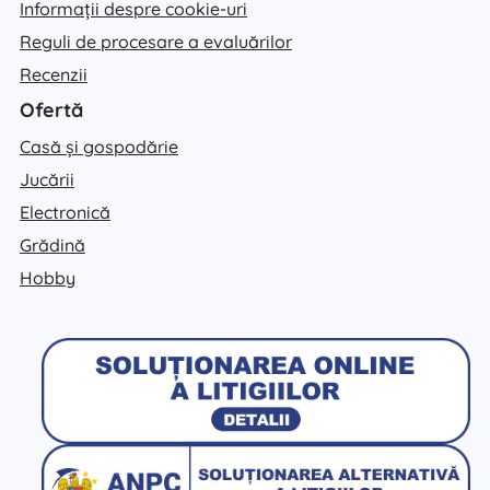
Informații despre cookie-uri
Reguli de procesare a evaluărilor
Recenzii
Ofertă
Casă și gospodărie
Jucării
Electronică
Grădină
Hobby