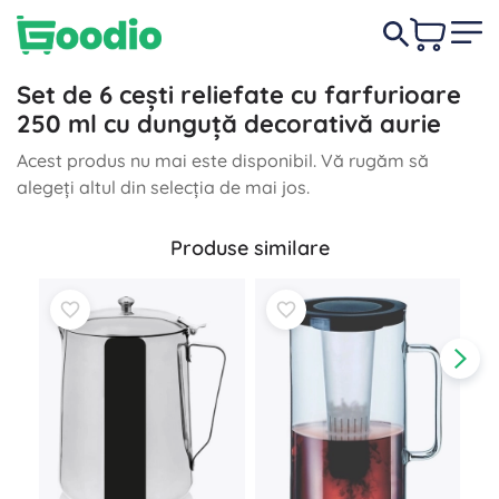
Set de 6 cești reliefate cu farfurioare
250 ml cu dunguță decorativă aurie
Acest produs nu mai este disponibil. Vă rugăm să
alegeți altul din selecția de mai jos.
Produse similare