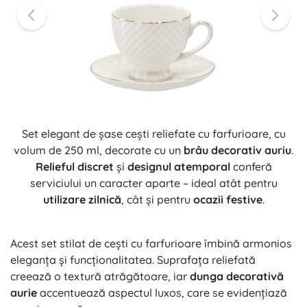
Set elegant de șase cești reliefate cu farfurioare, cu
volum de 250 ml, decorate cu un
brâu decorativ auriu
.
Relieful discret
și
designul atemporal
conferă
serviciului un caracter aparte – ideal atât pentru
utilizare zilnică
, cât și pentru
ocazii festive
.
Acest set stilat de cești cu farfurioare îmbină armonios
eleganța și funcționalitatea. Suprafața reliefată
creează o textură atrăgătoare, iar
dunga decorativă
aurie
accentuează aspectul luxos, care se evidențiază