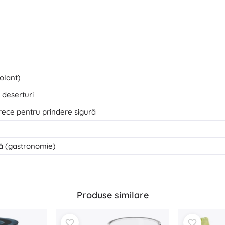
olant)
, deserturi
rece pentru prindere sigură
lă (gastronomie)
Produse similare