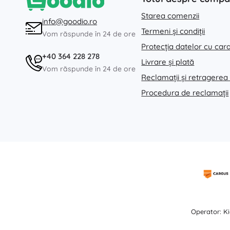
Starea comenzii
info@goodio.ro
Termeni și condiții
Vom răspunde în 24 de ore
Protecția datelor cu car
+40 364 228 278
Livrare și plată
Vom răspunde în 24 de ore
Reclamații și retragerea
Procedura de reclamații
Operator: Ki