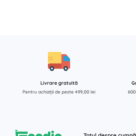
Livrare gratuită
G
Pentru achiziții de peste 499,00 lei
600
Totul despre cumpă