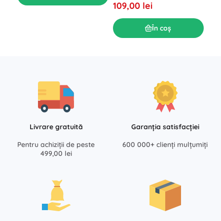
109,00 lei
În coș
Livrare gratuită
Garanția satisfacției
Pentru achiziții de peste
600 000+ clienți mulțumiți
499,00 lei