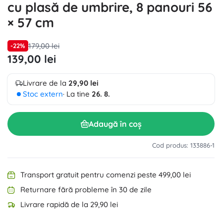
cu plasă de umbrire, 8 panouri 56
× 57 cm
179,00 lei
-22%
139,00 lei
Livrare de la
29,90 lei
Stoc extern
· La tine
26. 8.
Adaugă în coș
Cod produs: 133886-1
Transport gratuit pentru comenzi peste 499,00 lei
Returnare fără probleme în 30 de zile
Livrare rapidă de la 29,90 lei