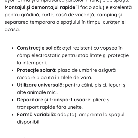
Montajul și demontajul rapide
îl fac o soluție excelentă
pentru grădină, curte, casă de vacanță, camping și
separarea temporară a spațiului în timpul curățeniei
acasă.
Construcție solidă:
oțel rezistent cu vopsea în
câmp electrostatic pentru stabilitate și protecție
la intemperii.
Protecție solară:
plasa de umbrire asigură
răcoare plăcută în zilele de vară.
Utilizare universală:
pentru câini, pisici, iepuri și
alte animale mici.
Depozitare și transport ușoare:
pliere și
transport rapide fără unelte.
Formă variabilă:
adaptați amprenta la spațiul
disponibil.