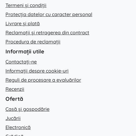
Termeni și condiții
Protecția datelor cu caracter personal
Livrare și plată
Reclamații și retragerea din contract
Procedura de reclamații
Informații utile
Contactați-ne
Informații despre cookie-uri
Reguli de procesare a evaluărilor
Recenzii
Ofertă
Casă și gospodărie
Jucării
Electronică