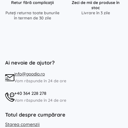
Retur fără complicații
Zeci de mii de produse în
stoc
Puteți returna toate bunurile
Livrare în 3 zile
în termen de 30 zile
Ai nevoie de ajutor?
info@goodio.ro
Vom răspunde în 24 de ore
+40 364 228 278
Vom răspunde în 24 de ore
Totul despre cumpărare
Starea comenzii