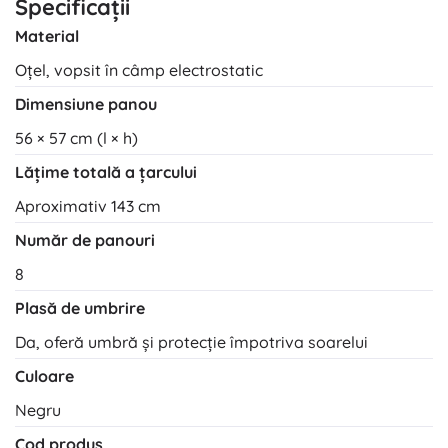
Specificații
Material
Oțel, vopsit în câmp electrostatic
Dimensiune panou
56 × 57 cm (l × h)
Lățime totală a țarcului
Aproximativ 143 cm
Număr de panouri
8
Plasă de umbrire
Da, oferă umbră și protecție împotriva soarelui
Culoare
Negru
Cod produs