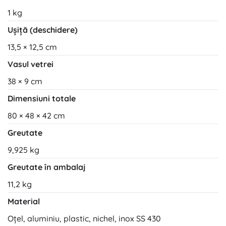
1 kg
Ușiță (deschidere)
13,5 × 12,5 cm
Vasul vetrei
38 × 9 cm
Dimensiuni totale
80 × 48 × 42 cm
Greutate
9,925 kg
Greutate în ambalaj
11,2 kg
Material
Oțel, aluminiu, plastic, nichel, inox SS 430