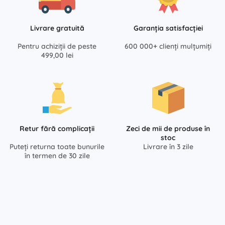
Livrare gratuită
Garanția satisfacției
Pentru achiziții de peste
600 000+ clienți mulțumiți
499,00 lei
Retur fără complicații
Zeci de mii de produse în
stoc
Puteți returna toate bunurile
Livrare în 3 zile
în termen de 30 zile