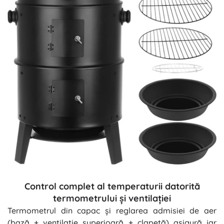
Control complet al temperaturii datorită
termometrului și ventilației
Termometrul din capac și reglarea admisiei de aer
(bază + ventilație superioară + clapetă) asigură jar