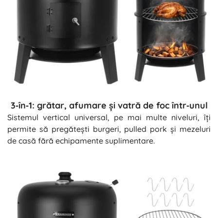
3‑în‑1: grătar, afumare și vatră de foc într‑unul
Sistemul vertical universal, pe mai multe niveluri, îți
permite să pregătești burgeri, pulled pork și mezeluri
de casă fără echipamente suplimentare.