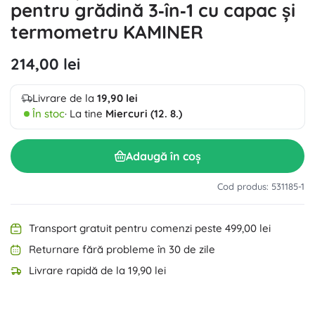
pentru grădină 3‑în‑1 cu capac și
termometru KAMINER
214,00 lei
Livrare de la
19,90 lei
În stoc
· La tine
Miercuri (12. 8.)
Adaugă în coș
Cod produs: 531185-1
Transport gratuit pentru comenzi peste 499,00 lei
Returnare fără probleme în 30 de zile
Livrare rapidă de la 19,90 lei