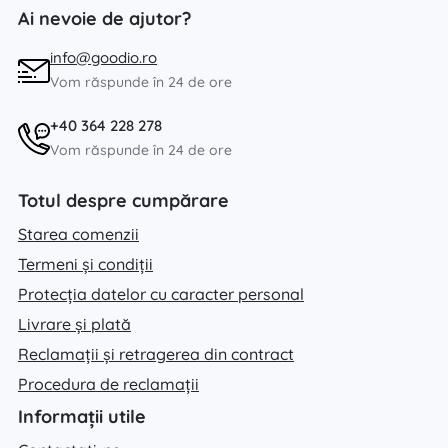
Ai nevoie de ajutor?
info@goodio.ro
Vom răspunde în 24 de ore
+40 364 228 278
Vom răspunde în 24 de ore
Totul despre cumpărare
Starea comenzii
Termeni și condiții
Protecția datelor cu caracter personal
Livrare și plată
Reclamații și retragerea din contract
Procedura de reclamații
Informații utile